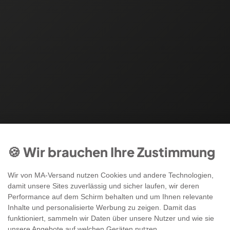
🍪 Wir brauchen Ihre Zustimmung
Wir von MA-Versand nutzen Cookies und andere Technologien,
damit unsere Sites zuverlässig und sicher laufen, wir deren
Performance auf dem Schirm behalten und um Ihnen relevante
Inhalte und personalisierte Werbung zu zeigen. Damit das
funktioniert, sammeln wir Daten über unsere Nutzer und wie sie
unsere Angebote auf welchen Geräten nutzen.