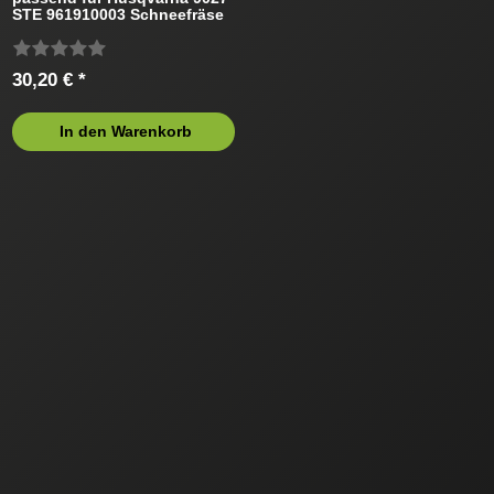
STE 961910003 Schneefräse
30,20 € *
In den Warenkorb