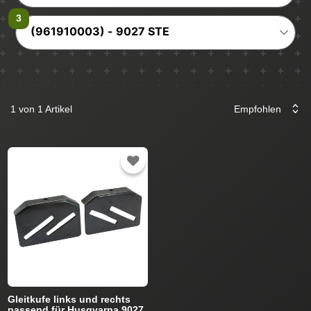
(961910003) - 9027 STE
1 von 1 Artikel
Gleitkufe links und rechts
passend für Husqvarna 9027