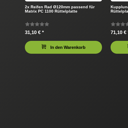
2x Reifen Rad Ø120mm passend für
Kupplung
Matrix PC 1100 Rüttelplatte
Rüttelpla
31,10 € *
71,10 € 
In den Warenkorb