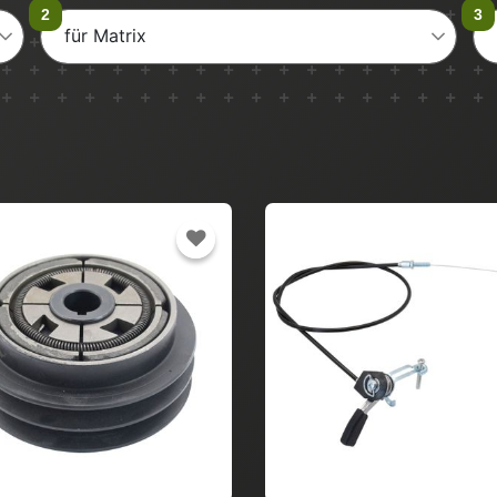
für Matrix