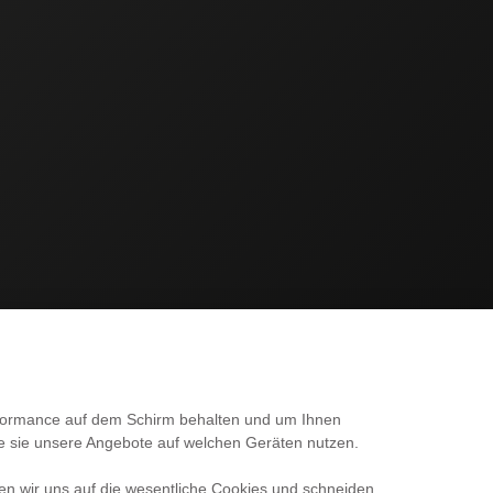
SERVICE
erformance auf dem Schirm behalten und um Ihnen
ie sie unsere Angebote auf welchen Geräten nutzen.
Kontakt
en wir uns auf die wesentliche Cookies und schneiden