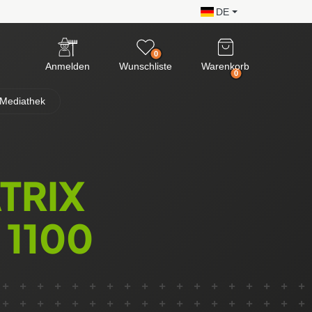
DE
0
Anmelden
Wunschliste
Warenkorb
0
Mediathek
TRIX
 1100