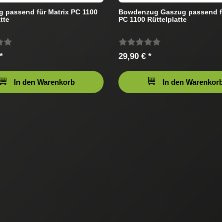
 passend für Matrix PC 1100
Bowdenzug Gaszug passend fü
tte
PC 1100 Rüttelplatte
*
29,90 € *
In den Warenkorb
In den Warenkor