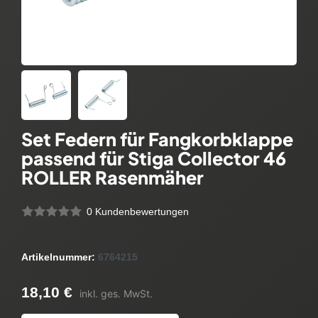
Set Federn für Fangkorbklappe
passend für Stiga Collector 46
ROLLER Rasenmäher
0 Kundenbewertungen
Artikelnummer:
6764215
18,10 €
inkl. ges. MwSt.