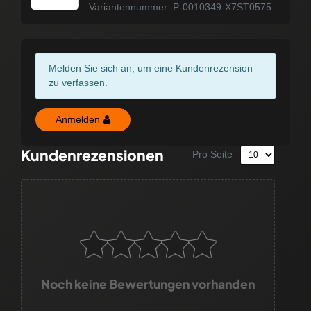
Variantennummer: P-0010349-X7ST0575
Melden Sie sich an, um eine Kundenrezension
zu verfassen.
Anmelden
Kundenrezensionen
Pro Seite
Noch keine Bewertungen vorhanden