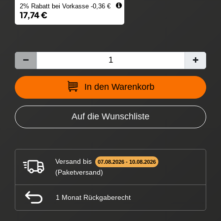
2% Rabatt bei Vorkasse -0,36 €
17,74 €
In den Warenkorb
Auf die Wunschliste
Versand bis
07.08.2026 - 10.08.2026
(Paketversand)
1 Monat Rückgaberecht