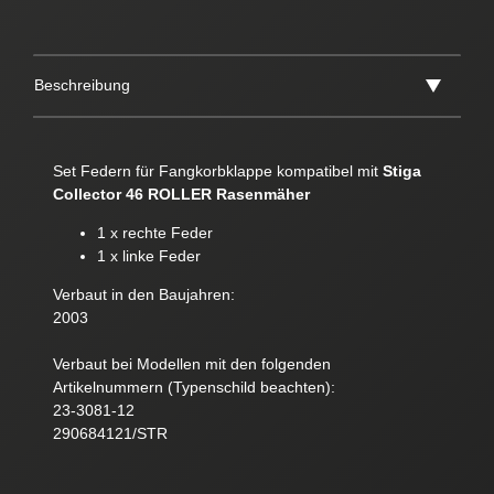
Beschreibung
Set Federn für Fangkorbklappe kompatibel mit
Stiga
Collector 46 ROLLER Rasenmäher
1 x rechte Feder
1 x linke Feder
Verbaut in den Baujahren:
2003
Verbaut bei Modellen mit den folgenden
Artikelnummern (Typenschild beachten):
23-3081-12
290684121/STR