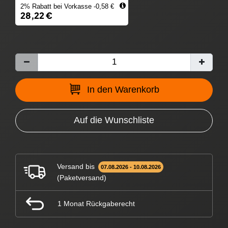
2% Rabatt bei Vorkasse -0,58 €
28,22 €
In den Warenkorb
Auf die Wunschliste
Versand bis
07.08.2026 - 10.08.2026
(Paketversand)
1 Monat Rückgaberecht