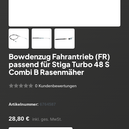
Bowdenzug Fahrantrieb (FR)
passend für Stiga Turbo 48 S
Combi B Rasenmäher
0 Kundenbewertungen
Artikelnummer:
6764587
28,80 €
inkl. ges. MwSt.