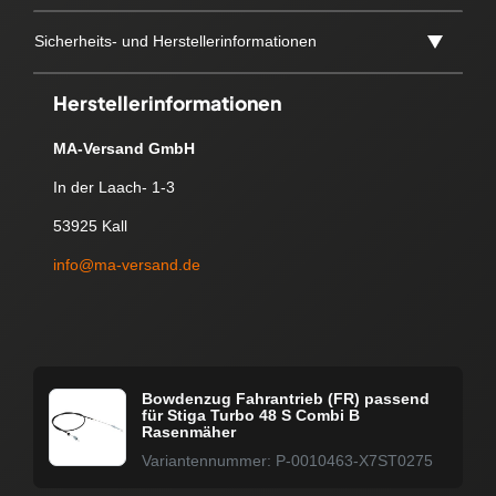
Sicherheits- und Herstellerinformationen
Herstellerinformationen
MA-Versand GmbH
In der Laach- 1-3
53925 Kall
info@ma-versand.de
Bowdenzug Fahrantrieb (FR) passend
für Stiga Turbo 48 S Combi B
Rasenmäher
Variantennummer: P-0010463-X7ST0275