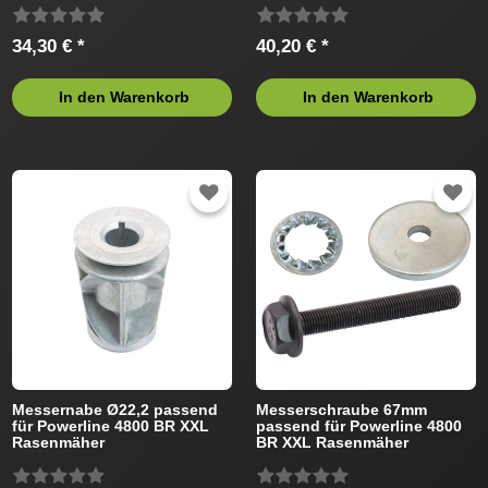
34,30 € *
40,20 € *
In den Warenkorb
In den Warenkorb
Messernabe Ø22,2 passend
Messerschraube 67mm
für Powerline 4800 BR XXL
passend für Powerline 4800
Rasenmäher
BR XXL Rasenmäher