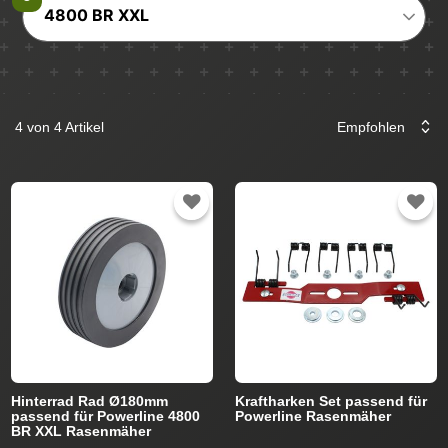
4800 BR XXL
4 von 4 Artikel
Hinterrad Rad Ø180mm
Kraftharken Set passend für
passend für Powerline 4800
Powerline Rasenmäher
BR XXL Rasenmäher