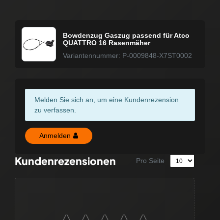
Bowdenzug Gaszug passend für Atco
QUATTRO 16 Rasenmäher
Variantennummer: P-0009848-X7ST0002
Melden Sie sich an, um eine Kundenrezension
zu verfassen.
Anmelden
Kundenrezensionen
Pro Seite