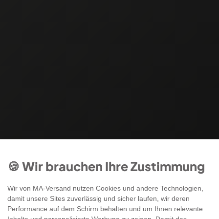
🍪 Wir brauchen Ihre Zustimmung
Wir von MA-Versand nutzen Cookies und andere Technologien,
damit unsere Sites zuverlässig und sicher laufen, wir deren
Performance auf dem Schirm behalten und um Ihnen relevante