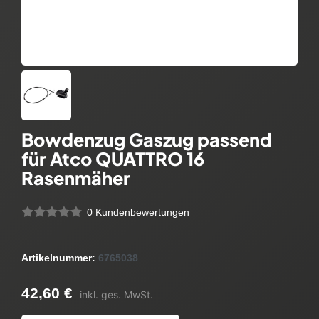
Bowdenzug Gaszug passend
für Atco QUATTRO 16
Rasenmäher
0 Kundenbewertungen
Artikelnummer:
6765038
42,60 €
inkl. ges. MwSt.