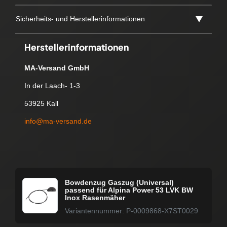
Sicherheits- und Herstellerinformationen
Herstellerinformationen
MA-Versand GmbH
In der Laach- 1-3
53925 Kall
info@ma-versand.de
Bowdenzug Gaszug (Universal)
passend für Alpina Power 53 LVK BW
Inox Rasenmäher
Variantennummer: P-0009868-X7ST0029