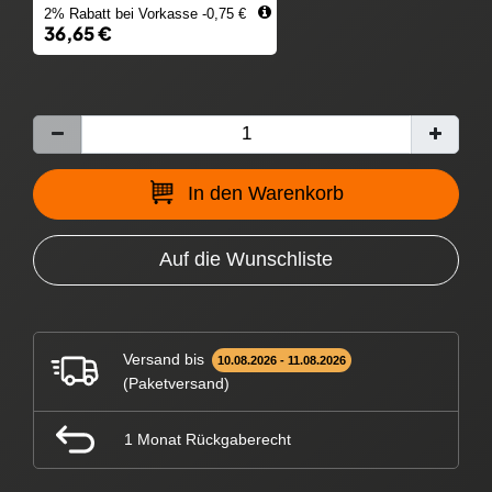
2% Rabatt bei Vorkasse -0,75 €
36,65 €
In den Warenkorb
Auf die Wunschliste
Versand bis
10.08.2026 - 11.08.2026
(Paketversand)
1 Monat Rückgaberecht