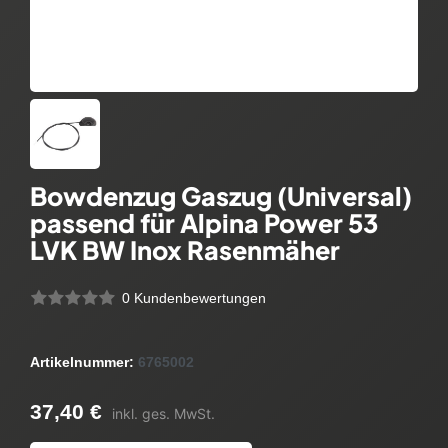
Bowdenzug Gaszug (Universal)
passend für Alpina Power 53
LVK BW Inox Rasenmäher
0 Kundenbewertungen
Artikelnummer:
6765002
37,40 €
inkl. ges. MwSt.