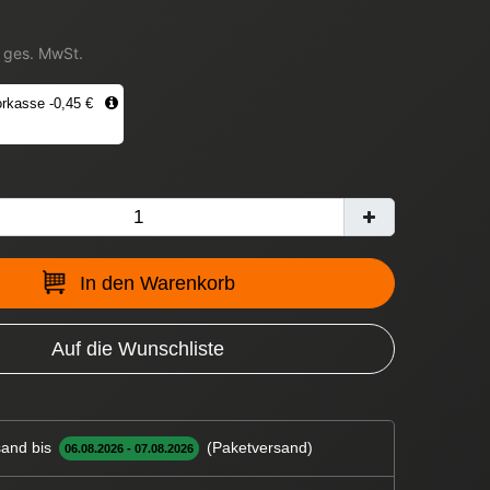
. ges. MwSt.
rkasse -0,45 €
In den Warenkorb
Auf die Wunschliste
and bis
(Paketversand)
06.08.2026 - 07.08.2026