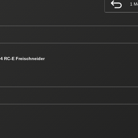
1 M
94 RC-E Freischneider