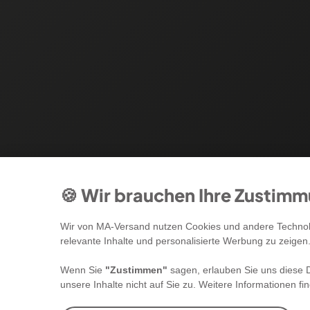
🍪 Wir brauchen Ihre Zustim
Wir von MA-Versand nutzen Cookies und andere Technolo
relevante Inhalte und personalisierte Werbung zu zeigen
Wenn Sie
"Zustimmen"
sagen, erlauben Sie uns diese D
unsere Inhalte nicht auf Sie zu. Weitere Informationen fi
Newsletter Anmeldung