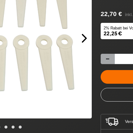
22,70 €
inkl
2% Rabatt bei Vo
22,25 €
Vers