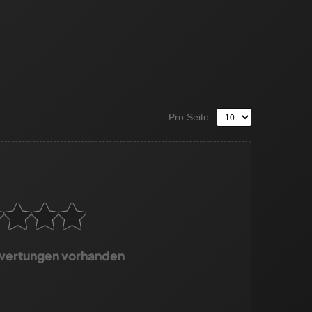
Pro Seite
wertungen vorhanden