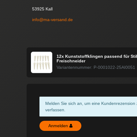
53925 Kall
info@ma-versand.de
12x Kunststoffklingen passend für Sti
Freischneider
Variantennummer: P-0001022-25AI0051
Melden Sie sich an, um eine Kundenrezension 
verfassen.
Anmelden