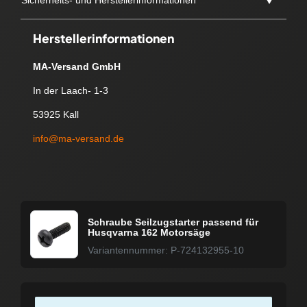
Herstellerinformationen
MA-Versand GmbH
In der Laach- 1-3
53925 Kall
info@ma-versand.de
Schraube Seilzugstarter passend für
Husqvarna 162 Motorsäge
Variantennummer: P-724132955-10