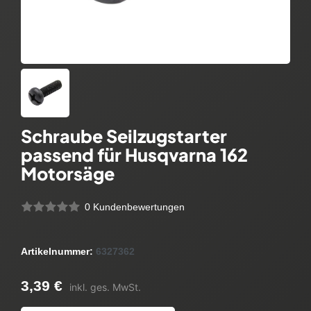
Schraube Seilzugstarter
passend für Husqvarna 162
Motorsäge
0 Kundenbewertungen
Artikelnummer:
6327362
3,39 €
inkl. ges. MwSt.