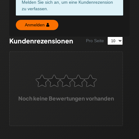
Melden Sie sich an, um eine Kundenrezension
zu verfassen.
Anmelden
Kundenrezensionen
Pro Seite
Noch keine Bewertungen vorhanden