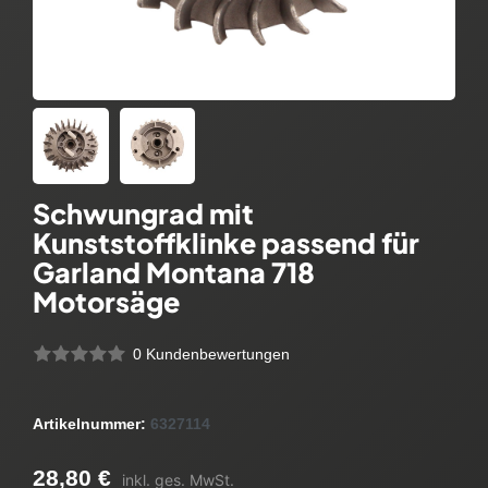
Schwungrad mit
Kunststoffklinke passend für
Garland Montana 718
Motorsäge
0 Kundenbewertungen
Artikelnummer:
6327114
28,80 €
inkl. ges. MwSt.