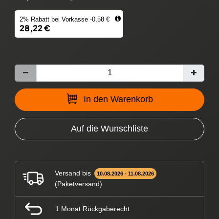
2% Rabatt bei Vorkasse -0,58 €
28,22 €
In den Warenkorb
Auf die Wunschliste
Versand bis
10.08.2026 - 11.08.2026
(Paketversand)
1 Monat Rückgaberecht