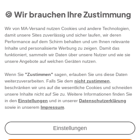
🍪 Wir brauchen Ihre Zustimmung
Wir von MA-Versand nutzen Cookies und andere Technologien,
damit unsere Sites zuverlässig und sicher laufen, wir deren
Performance auf dem Schirm behalten und um Ihnen relevante
Inhalte und personalisierte Werbung zu zeigen. Damit das
funktioniert, sammeln wir Daten über unsere Nutzer und wie sie
unsere Angebote auf welchen Geräten nutzen.
Wenn Sie
"Zustimmen"
sagen, erlauben Sie uns diese Daten
weiterzuverarbeiten. Falls Sie dem
nicht zustimmen
,
beschränken wir uns auf die wesentliche Cookies und schneiden
unsere Inhalte nicht auf Sie zu. Weitere Informationen finden Sie
in den
Einstellungen
und in unserer
Datenschutzerklärung
sowie in unserem
Impressum
.
Newsletter Anmeldung
Einstellungen
Angebote & Rabatte per E-Mail erhalten - Geld