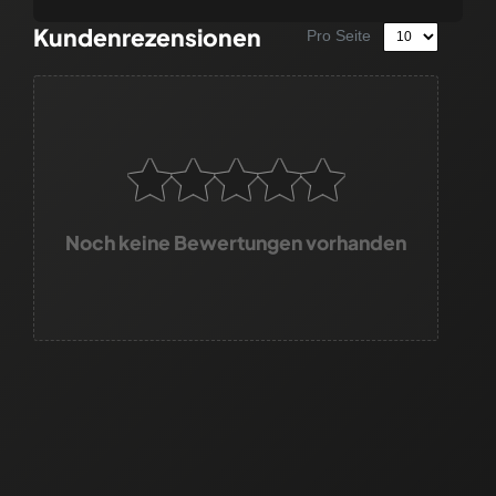
Kundenrezensionen
Pro Seite
Noch keine Bewertungen vorhanden