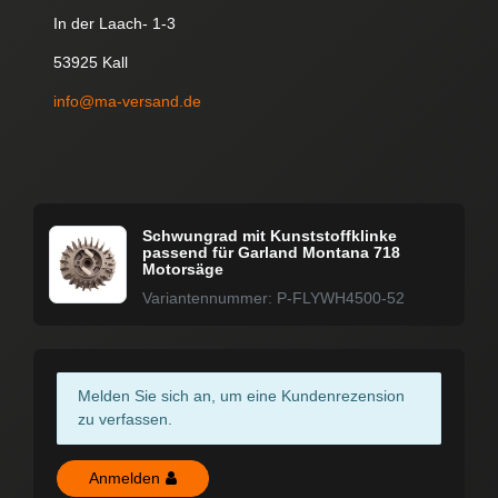
In der Laach- 1-3
53925 Kall
info@ma-versand.de
Schwungrad mit Kunststoffklinke
passend für Garland Montana 718
Motorsäge
Variantennummer: P-FLYWH4500-52
Melden Sie sich an, um eine Kundenrezension
zu verfassen.
Anmelden