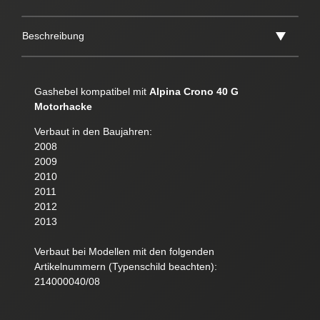
Beschreibung
Gashebel kompatibel mit
Alpina Crono 40 G
Motorhacke
Verbaut in den Baujahren:
2008
2009
2010
2011
2012
2013
Verbaut bei Modellen mit den folgenden
Artikelnummern (Typenschild beachten):
214000040/08