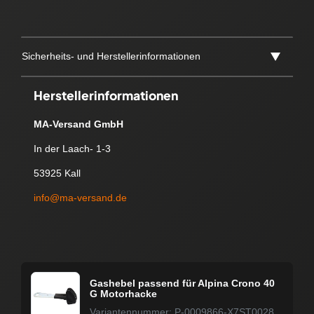
Sicherheits- und Herstellerinformationen
Herstellerinformationen
MA-Versand GmbH
In der Laach- 1-3
53925 Kall
info@ma-versand.de
Gashebel passend für Alpina Crono 40
G Motorhacke
Variantennummer: P-0009866-X7ST0028