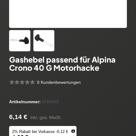
Gashebel passend für Alpina
Crono 40 G Motorhacke
0 Kundenbewertungen
Artikelnummer:
6764903
6,14 €
inkl. ges. MwSt.
2% Rabatt bei Vorkasse -0,12 €