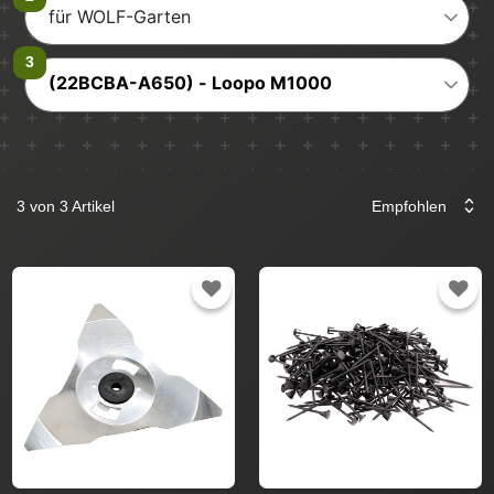
für WOLF-Garten
(22BCBA-A650) - Loopo M1000
3 von 3 Artikel