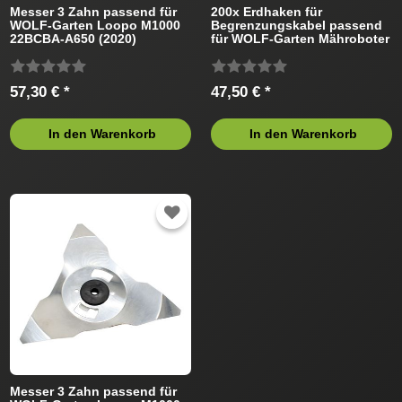
Messer 3 Zahn passend für
200x Erdhaken für
WOLF-Garten Loopo M1000
Begrenzungskabel passend
22BCBA-A650 (2020)
für WOLF-Garten Mähroboter
Mähroboter
57,30 € *
47,50 € *
In den Warenkorb
In den Warenkorb
Messer 3 Zahn passend für