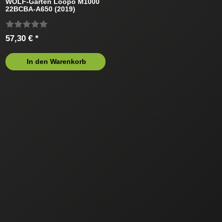
WOLF-Garten Loopo M1000
22BCBA-A650 (2019)
Mähroboter
57,30 € *
In den Warenkorb