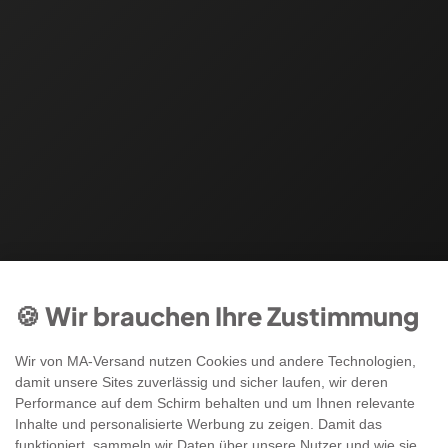
🍪 Wir brauchen Ihre Zustimmung
Wir von MA-Versand nutzen Cookies und andere Technologien,
damit unsere Sites zuverlässig und sicher laufen, wir deren
Performance auf dem Schirm behalten und um Ihnen relevante
Inhalte und personalisierte Werbung zu zeigen. Damit das
funktioniert, sammeln wir Daten über unsere Nutzer und wie sie