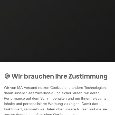
🍪 Wir brauchen Ihre Zustimmung
Wir von MA-Versand nutzen Cookies und andere Technologien,
damit unsere Sites zuverlässig und sicher laufen, wir deren
Performance auf dem Schirm behalten und um Ihnen relevante
Inhalte und personalisierte Werbung zu zeigen. Damit das
funktioniert, sammeln wir Daten über unsere Nutzer und wie sie
unsere Angebote auf welchen Geräten nutzen.