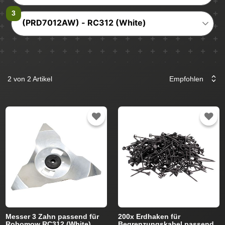
(PRD7012AW) - RC312 (White)
2 von 2 Artikel
Messer 3 Zahn passend für
200x Erdhaken für
Robomow RC312 (White)
Begrenzungskabel passend