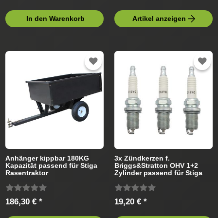
In den Warenkorb
Artikel anzeigen
Anhänger kippbar 180KG
3x Zündkerzen f.
Kapazität passend für Stiga
Briggs&Stratton OHV 1+2
Rasentraktor
Zylinder passend für Stiga
Rasentraktor
186,30 € *
19,20 € *