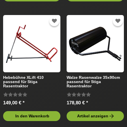
Hebebühne XLift 410
Walze Rasenwalze 35x90cm
passend für Stiga
passend für Stiga
Rasentraktor
Rasentraktor
149,00 € *
178,80 € *
In den Warenkorb
Artikel anzeigen