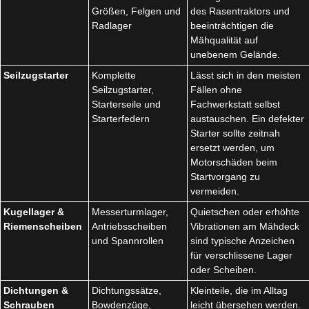
Größen, Felgen und
des Rasentraktors und
Radlager
beeinträchtigen die
Mähqualität auf
unebenem Gelände.
Seilzugstarter
Komplette
Lässt sich in den meisten
Seilzugstarter,
Fällen ohne
Starterseile und
Fachwerkstatt selbst
Starterfedern
austauschen. Ein defekter
Starter sollte zeitnah
ersetzt werden, um
Motorschäden beim
Startvorgang zu
vermeiden.
Kugellager &
Messerturmlager,
Quietschen oder erhöhte
Riemenscheiben
Antriebsscheiben
Vibrationen am Mähdeck
und Spannrollen
sind typische Anzeichen
für verschlissene Lager
oder Scheiben.
Dichtungen &
Dichtungssätze,
Kleinteile, die im Alltag
Schrauben
Bowdenzüge,
leicht übersehen werden.