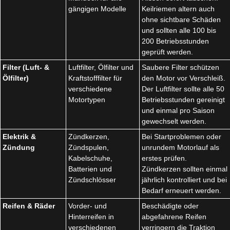
gängigen Modelle
Keilriemen altern auch
ohne sichtbare Schäden
und sollten alle 100 bis
200 Betriebsstunden
geprüft werden.
Filter (Luft- &
Luftfilter, Ölfilter und
Saubere Filter schützen
Ölfilter)
Kraftstofffilter für
den Motor vor Verschleiß.
verschiedene
Der Luftfilter sollte alle 50
Motortypen
Betriebsstunden gereinigt
und einmal pro Saison
gewechselt werden.
Elektrik &
Zündkerzen,
Bei Startproblemen oder
Zündung
Zündspulen,
unrundem Motorlauf als
Kabelschuhe,
erstes prüfen.
Batterien und
Zündkerzen sollten einmal
Zündschlösser
jährlich kontrolliert und bei
Bedarf erneuert werden.
Reifen & Räder
Vorder- und
Beschädigte oder
Hinterreifen in
abgefahrene Reifen
verschiedenen
verringern die Traktion