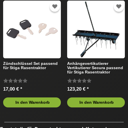
Zündschlüssel Set passend
Anhängevertikutierer
für Stiga Rasentraktor
Vertikutierer Secura passend
für Stiga Rasentraktor
17,00 € *
123,20 € *
In den Warenkorb
In den Warenkorb