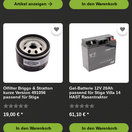
Artikel anzeigen
In den Warenkorb
Ölfilter Briggs & Stratton
Gel-Batterie 12V 20Ah
kurze Version 491056
passend für Stiga Villa 14
passend für Stiga
HAST Rasentraktor
Rasentraktor
19,00 € *
61,10 € *
In den Warenkorb
In den Warenkorb