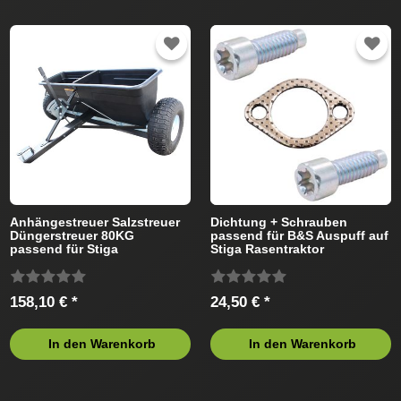
Anhängestreuer Salzstreuer
Dichtung + Schrauben
Düngerstreuer 80KG
passend für B&S Auspuff auf
passend für Stiga
Stiga Rasentraktor
Rasentraktor
158,10 € *
24,50 € *
In den Warenkorb
In den Warenkorb