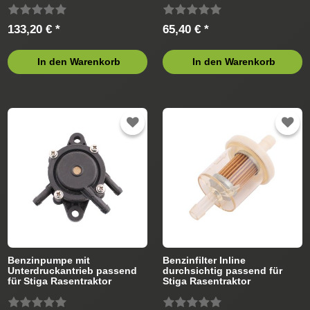
133,20 € *
65,40 € *
In den Warenkorb
In den Warenkorb
Benzinpumpe mit
Benzinfilter Inline
Unterdruckantrieb passend
durchsichtig passend für
für Stiga Rasentraktor
Stiga Rasentraktor