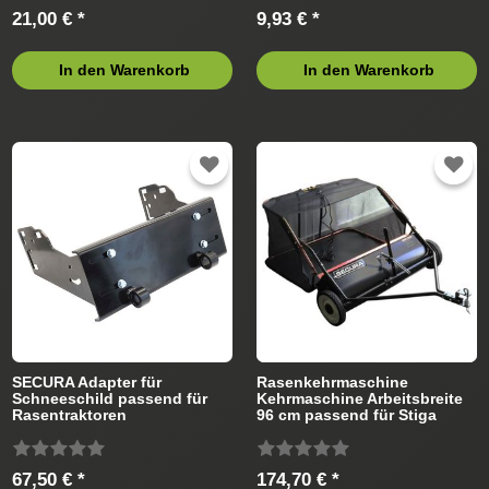
21,00 € *
9,93 € *
In den Warenkorb
In den Warenkorb
SECURA Adapter für
Rasenkehrmaschine
Schneeschild passend für
Kehrmaschine Arbeitsbreite
Rasentraktoren
96 cm passend für Stiga
Rasentraktor
67,50 € *
174,70 € *