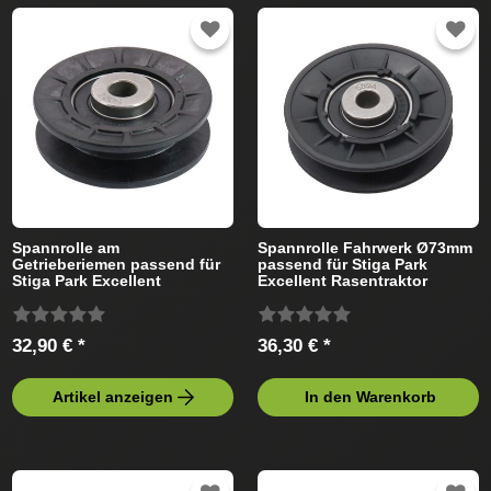
Spannrolle am
Spannrolle Fahrwerk Ø73mm
Getrieberiemen passend für
passend für Stiga Park
Stiga Park Excellent
Excellent Rasentraktor
Rasentraktor
32,90 € *
36,30 € *
Artikel anzeigen
In den Warenkorb