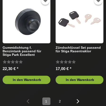
Gummidichtung f.
Zündschlüssel Set passend
Benzintank passend für
für Stiga Rasentraktor
Stiga Park Excellent
Rasentraktor
22,30 € *
17,00 € *
In den Warenkorb
In den Warenkorb
1
2