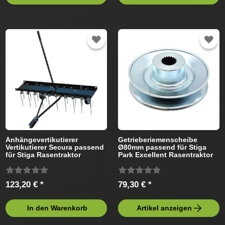
Anhängevertikutierer
Getrieberiemenscheibe
Vertikutierer Secura passend
Ø80mm passend für Stiga
für Stiga Rasentraktor
Park Excellent Rasentraktor
123,20 € *
79,30 € *
In den Warenkorb
Artikel anzeigen