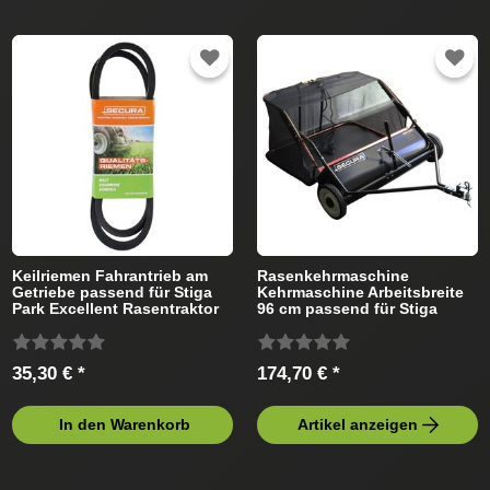
Keilriemen Fahrantrieb am
Rasenkehrmaschine
Getriebe passend für Stiga
Kehrmaschine Arbeitsbreite
Park Excellent Rasentraktor
96 cm passend für Stiga
Rasentraktor
35,30 € *
174,70 € *
In den Warenkorb
Artikel anzeigen