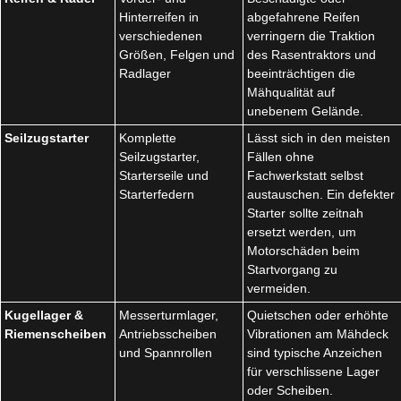
Hinterreifen in
abgefahrene Reifen
verschiedenen
verringern die Traktion
Größen, Felgen und
des Rasentraktors und
Radlager
beeinträchtigen die
Mähqualität auf
unebenem Gelände.
Seilzugstarter
Komplette
Lässt sich in den meisten
Seilzugstarter,
Fällen ohne
Starterseile und
Fachwerkstatt selbst
Starterfedern
austauschen. Ein defekter
Starter sollte zeitnah
ersetzt werden, um
Motorschäden beim
Startvorgang zu
vermeiden.
Kugellager &
Messerturmlager,
Quietschen oder erhöhte
Riemenscheiben
Antriebsscheiben
Vibrationen am Mähdeck
und Spannrollen
sind typische Anzeichen
für verschlissene Lager
oder Scheiben.