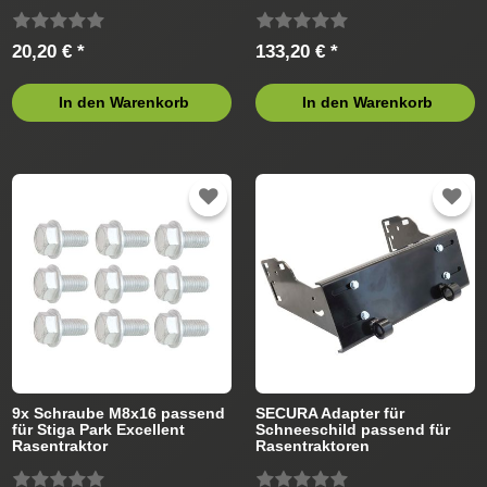
Rasentraktor
20,20 € *
133,20 € *
In den Warenkorb
In den Warenkorb
9x Schraube M8x16 passend
SECURA Adapter für
für Stiga Park Excellent
Schneeschild passend für
Rasentraktor
Rasentraktoren