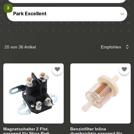
Park Excellent
20 von 36 Artikel
Magnetschalter 2 Flst.
Benzinfilter Inline
passend für Stiga Park
durchsichtig passend für