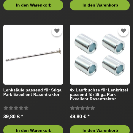
In den Warenkorb
In den Warenkorb
Lenksäule passend für Stiga
4x Laufbuchse für Lenkritzel
Park Excellent Rasentraktor
passend für Stiga Park
Excellent Rasentraktor
39,80 € *
49,80 € *
In den Warenkorb
In den Warenkorb