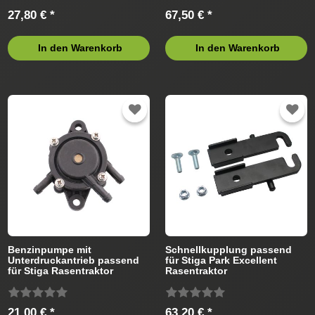
27,80 € *
67,50 € *
In den Warenkorb
In den Warenkorb
Benzinpumpe mit
Schnellkupplung passend
Unterdruckantrieb passend
für Stiga Park Excellent
für Stiga Rasentraktor
Rasentraktor
21,00 € *
63,20 € *