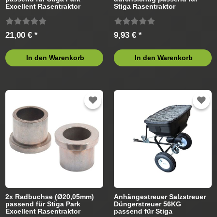
Excellent Rasentraktor
Stiga Rasentraktor
21,00 € *
9,93 € *
In den Warenkorb
In den Warenkorb
2x Radbuchse (Ø20,05mm)
Anhängestreuer Salzstreuer
passend für Stiga Park
Düngerstreuer 56KG
Excellent Rasentraktor
passend für Stiga