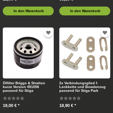
In den Warenkorb
In den Warenkorb
Ölfilter Briggs & Stratton
2x Verbindungsglied f.
kurze Version 491056
Lenkkette und Bowdenzug
passend für Stiga
passend für Stiga Park
Rasentraktor
Excellent Rasentraktor
19,00 € *
18,90 € *