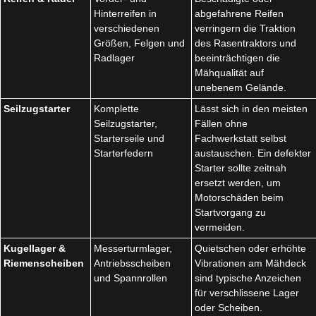
Hinterreifen in
abgefahrene Reifen
verschiedenen
verringern die Traktion
Größen, Felgen und
des Rasentraktors und
Radlager
beeinträchtigen die
Mähqualität auf
unebenem Gelände.
Seilzugstarter
Komplette
Lässt sich in den meisten
Seilzugstarter,
Fällen ohne
Starterseile und
Fachwerkstatt selbst
Starterfedern
austauschen. Ein defekter
Starter sollte zeitnah
ersetzt werden, um
Motorschäden beim
Startvorgang zu
vermeiden.
Kugellager &
Messerturmlager,
Quietschen oder erhöhte
Riemenscheiben
Antriebsscheiben
Vibrationen am Mähdeck
und Spannrollen
sind typische Anzeichen
für verschlissene Lager
oder Scheiben.