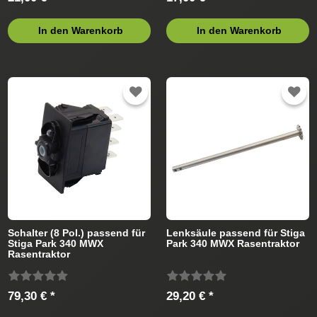
In den Warenkorb
In den Warenkorb
Schalter (8 Pol.) passend für
Lenksäule passend für Stiga
Stiga Park 340 MWX
Park 340 MWX Rasentraktor
Rasentraktor
79,30 € *
29,20 € *