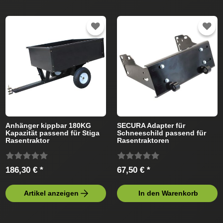
Anhänger kippbar 180KG
SECURA Adapter für
Kapazität passend für Stiga
Schneeschild passend für
Rasentraktor
Rasentraktoren
186,30 € *
67,50 € *
Artikel anzeigen
In den Warenkorb