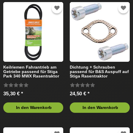
Keilriemen Fahrantrieb am
Dichtung + Schrauben
Getriebe passend für Stiga
passend für B&S Auspuff auf
Park 340 MWX Rasentraktor
Stiga Rasentraktor
35,30 € *
24,50 € *
In den Warenkorb
In den Warenkorb