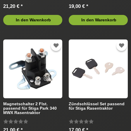
21,20 € *
19,00 € *
In den Warenkorb
In den Warenkorb
Magnetschalter 2 Flst.
Zündschlüssel Set passend
passend für Stiga Park 340
für Stiga Rasentraktor
MWX Rasentraktor
21,00 € *
17,00 € *