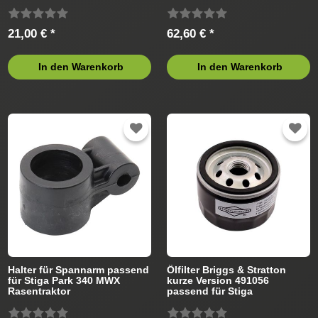
21,00 € *
62,60 € *
In den Warenkorb
In den Warenkorb
Halter für Spannarm passend
Ölfilter Briggs & Stratton
für Stiga Park 340 MWX
kurze Version 491056
Rasentraktor
passend für Stiga
Rasentraktor