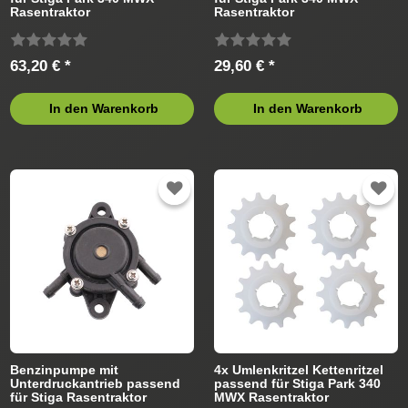
Rasentraktor
Rasentraktor
63,20 € *
29,60 € *
In den Warenkorb
In den Warenkorb
Benzinpumpe mit
4x Umlenkritzel Kettenritzel
Unterdruckantrieb passend
passend für Stiga Park 340
für Stiga Rasentraktor
MWX Rasentraktor