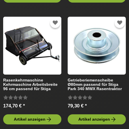
Rasenkehrmaschine
Getrieberiemenscheibe
Kehrmaschine Arbeitsbreite
Ø80mm passend für Stiga
96 cm passend für Stiga
Park 340 MWX Rasentraktor
Rasentraktor
174,70 € *
79,30 € *
Artikel anzeigen
Artikel anzeigen