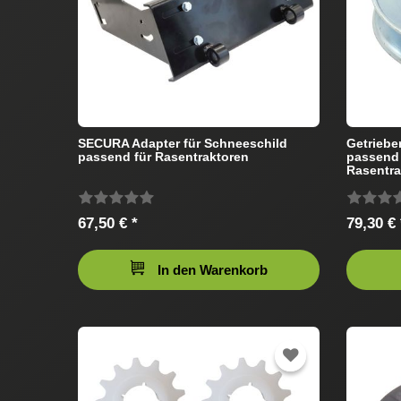
SECURA Adapter für Schneeschild
Getrieb
passend für Rasentraktoren
passend 
Rasentra
67,50 € *
79,30 € 
In den Warenkorb