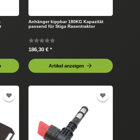
g
Anhänger kippbar 180KG Kapazität
r
passend für Stiga Rasentraktor
186,30 € *
b
Artikel anzeigen