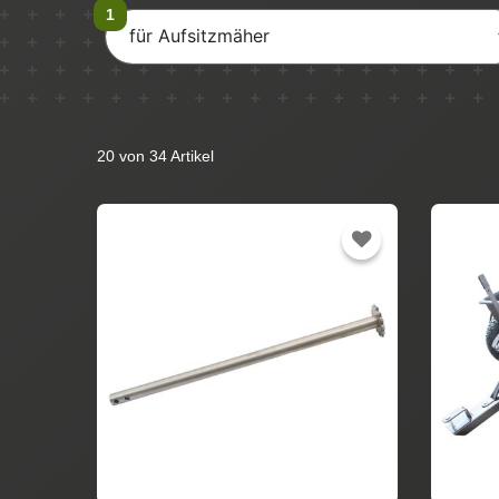
für Aufsitzmäher
20 von 34 Artikel