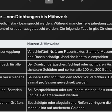
ie – von Dichtungen bis Mähwerk
hiedlich stark beansprucht werden. Während manche Teile jahrelang zuve
ntrolliert oder ausgetauscht werden. Die folgende Tabelle gibt Dir ein
Nutzen & Hinweise
serkupplung
Verschleißteil Nr. 1 am Rasentraktor. Stumpfe Messe
k
den Rasen schädigt. Jährliche Kontrolle empfohlen.
deck für alle
Bei Quietschgeräuschen, Schlupf oder sichtbaren Ris
sichtbare Schäden und sollten alle 100 bis 200 Betri
r für verschiedene
Saubere Filter schützen den Motor vor Verschleiß. Der 
einmal pro Saison gewechselt werden.
he, Batterien
Bei Startproblemen oder unrundem Motorlauf als erstes
und bei Bedarf erneuert werden.
iedenen Größen,
Beschädigte oder abgefahrene Reifen verringern die 
Mähqualität auf unebenem Gelände.