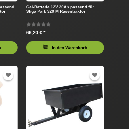
passend
Gel-Batterie 12V 20Ah passend für
tor
Stiga Park 320 M Rasentraktor
66,20 € *
b
In den Warenkorb