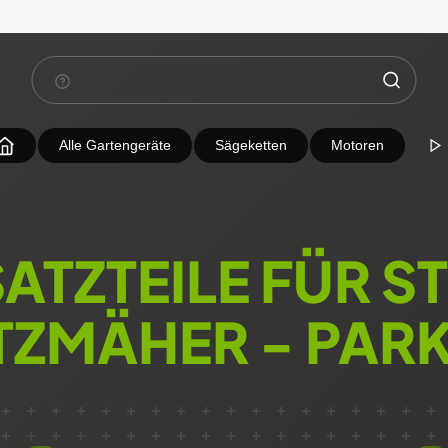
Alle Gartengeräte
Sägeketten
Motoren
ATZTEILE FÜR S
TZMÄHER - PARK