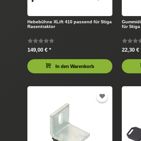
Hebebühne XLift 410 passend für Stiga
Gummidi
Rasentraktor
für Stig
149,00 € *
22,30 € 
In den Warenkorb