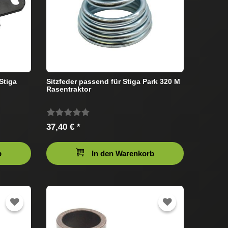
Stiga
Sitzfeder passend für Stiga Park 320 M
Rasentraktor
37,40 € *
b
In den Warenkorb