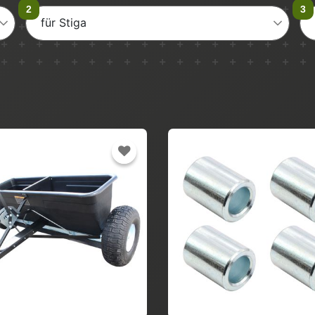
für Stiga