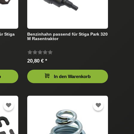
r Stiga
Benzinhahn passend für Stiga Park 320
M Rasentraktor
20,80 € *
b
In den Warenkorb