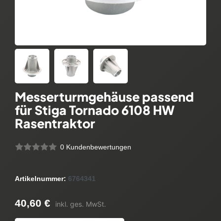
Messerturmgehäuse passend
für Stiga Tornado 6108 HW
Rasentraktor
0 Kundenbewertungen
Artikelnummer:
6764341
40,60 €
inkl. ges. MwSt.