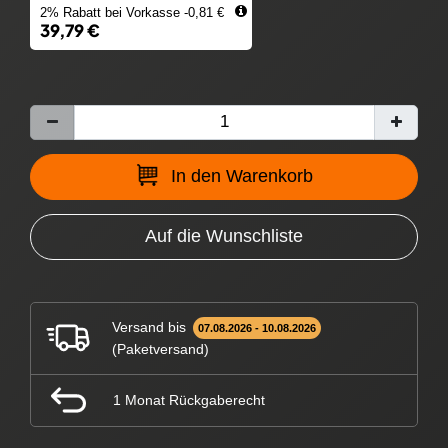
2% Rabatt bei Vorkasse -0,81 €
39,79 €
In den Warenkorb
Auf die Wunschliste
Versand bis
07.08.2026 - 10.08.2026
(Paketversand)
1 Monat Rückgaberecht