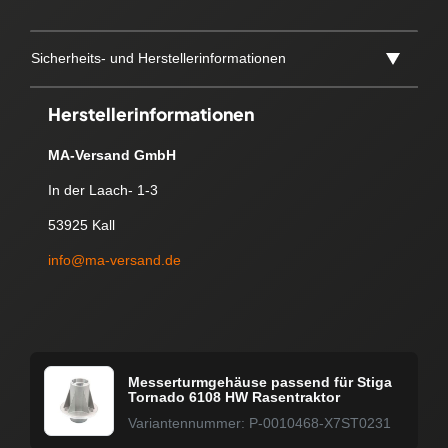
Sicherheits- und Herstellerinformationen
Herstellerinformationen
MA-Versand GmbH
In der Laach- 1-3
53925 Kall
info@ma-versand.de
Messerturmgehäuse passend für Stiga
Tornado 6108 HW Rasentraktor
Variantennummer: P-0010468-X7ST0231