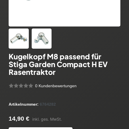
Kugelkopf M8 passend für
Stiga Garden Compact H EV
Rasentraktor
0 Kundenbewertungen
Artikelnummer:
6764282
14,90 €
inkl. ges. MwSt.