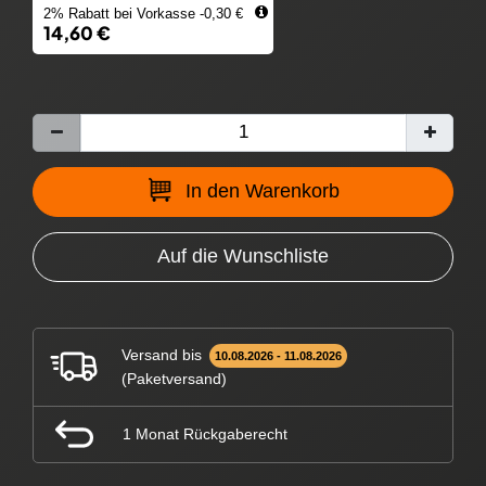
2% Rabatt bei Vorkasse -0,30 €
14,60 €
In den Warenkorb
Auf die Wunschliste
Versand bis
10.08.2026 - 11.08.2026
(Paketversand)
1 Monat Rückgaberecht