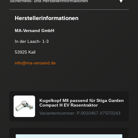
Sicherheits- und Herstellerinformationen
Herstellerinformationen
MA-Versand GmbH
In der Laach- 1-3
53925 Kall
info@ma-versand.de
Kugelkopf M8 passend für Stiga Garden
Compact H EV Rasentraktor
Variantennummer: P-0010467-X7ST0243