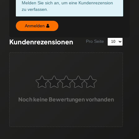
Melden Sie sich an, um eine Kundenrezension
zu verfassen.
Anmelden
Kundenrezensionen
Pro Seite
Noch keine Bewertungen vorhanden