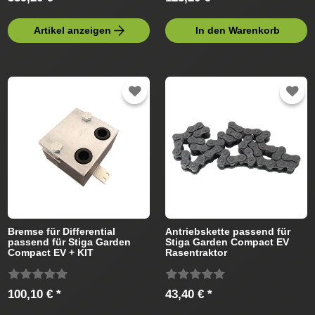
Artikel anzeigen
In den Warenkorb
Bremse für Differential
Antriebskette passend für
passend für Stiga Garden
Stiga Garden Compact EV
Compact EV + KIT
Rasentraktor
Rasentraktor
100,10 € *
43,40 € *