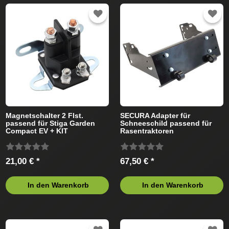
Magnetschalter 2 Flst.
SECURA Adapter für
passend für Stiga Garden
Schneeschild passend für
Compact EV + KIT
Rasentraktoren
Rasentraktor
21,00 € *
67,50 € *
In den Warenkorb
In den Warenkorb