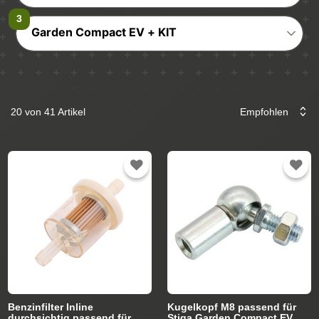
Garden Compact EV + KIT
20 von 41 Artikel
Benzinfilter Inline
Kugelkopf M8 passend für
durchsichtig passend für
Stiga Garden Compact EV