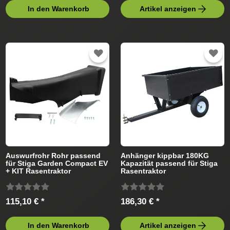
In den Warenkorb
Artikel anzeigen
Auswurfrohr Rohr passend
Anhänger kippbar 180KG
für Stiga Garden Compact EV
Kapazität passend für Stiga
+ KIT Rasentraktor
Rasentraktor
115,10 € *
186,30 € *
In den Warenkorb
Artikel anzeigen