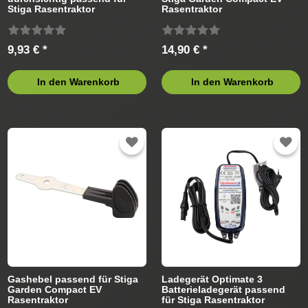
Stiga Rasentraktor
Rasentraktor
9,93 € *
14,90 € *
In den Warenkorb
In den Warenkorb
Gashebel passend für Stiga
Ladegerät Optimate 3
Garden Compact EV
Batterieladegerät passend
Rasentraktor
für Stiga Rasentraktor