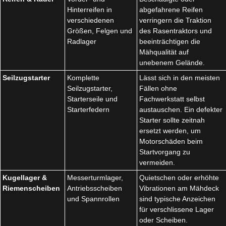
Hinterreifen in
abgefahrene Reifen
verschiedenen
verringern die Traktion
Größen, Felgen und
des Rasentraktors und
Radlager
beeinträchtigen die
Mähqualität auf
unebenem Gelände.
Seilzugstarter
Komplette
Lässt sich in den meisten
Seilzugstarter,
Fällen ohne
Starterseile und
Fachwerkstatt selbst
Starterfedern
austauschen. Ein defekter
Starter sollte zeitnah
ersetzt werden, um
Motorschäden beim
Startvorgang zu
vermeiden.
Kugellager &
Messerturmlager,
Quietschen oder erhöhte
Riemenscheiben
Antriebsscheiben
Vibrationen am Mähdeck
und Spannrollen
sind typische Anzeichen
für verschlissene Lager
oder Scheiben.