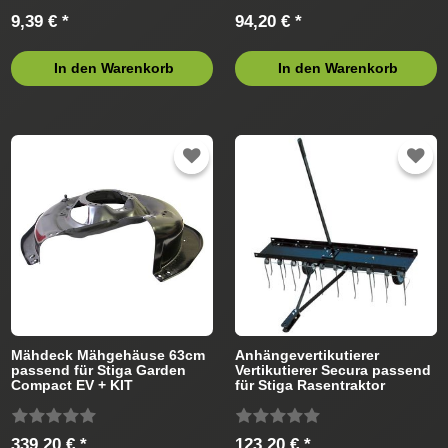
9,39 € *
94,20 € *
In den Warenkorb
In den Warenkorb
Mähdeck Mähgehäuse 63cm
Anhängevertikutierer
passend für Stiga Garden
Vertikutierer Secura passend
Compact EV + KIT
für Stiga Rasentraktor
Rasentraktor
339,20 € *
123,20 € *