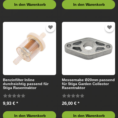
In den Warenkorb
In den Warenkorb
Benzinfilter Inline
Messernabe Ø20mm passend
durchsichtig passend für
für Stiga Garden Collector
Stiga Rasentraktor
Rasentraktor
9,93 € *
26,00 € *
In den Warenkorb
In den Warenkorb