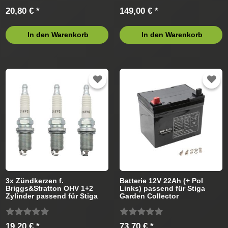
20,80 € *
149,00 € *
In den Warenkorb
In den Warenkorb
3x Zündkerzen f.
Batterie 12V 22Ah (+ Pol
Briggs&Stratton OHV 1+2
Links) passend für Stiga
Zylinder passend für Stiga
Garden Collector
Rasentraktor
Rasentraktor
19,20 € *
73,70 € *