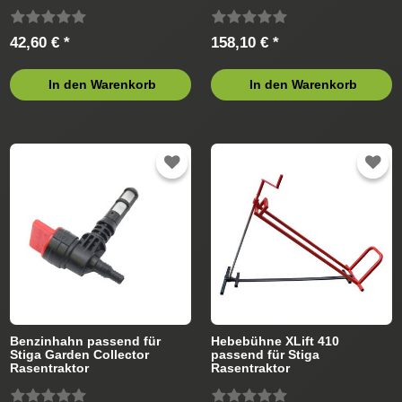
Rasentraktor
42,60 € *
158,10 € *
In den Warenkorb
In den Warenkorb
Benzinhahn passend für
Hebebühne XLift 410
Stiga Garden Collector
passend für Stiga
Rasentraktor
Rasentraktor