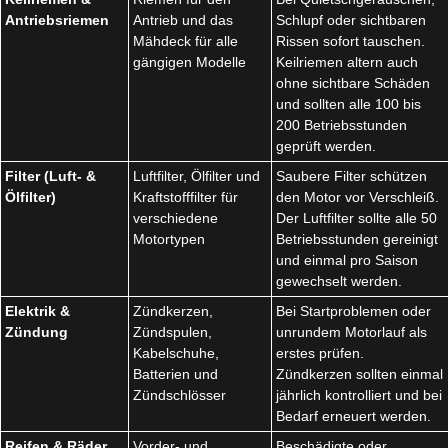
Antriebsriemen
Antrieb und das
Schlupf oder sichtbaren
Mähdeck für alle
Rissen sofort tauschen.
gängigen Modelle
Keilriemen altern auch
ohne sichtbare Schäden
und sollten alle 100 bis
200 Betriebsstunden
geprüft werden.
Filter (Luft- &
Luftfilter, Ölfilter und
Saubere Filter schützen
Ölfilter)
Kraftstofffilter für
den Motor vor Verschleiß.
verschiedene
Der Luftfilter sollte alle 50
Motortypen
Betriebsstunden gereinigt
und einmal pro Saison
gewechselt werden.
Elektrik &
Zündkerzen,
Bei Startproblemen oder
Zündung
Zündspulen,
unrundem Motorlauf als
Kabelschuhe,
erstes prüfen.
Batterien und
Zündkerzen sollten einmal
Zündschlösser
jährlich kontrolliert und bei
Bedarf erneuert werden.
Reifen & Räder
Vorder- und
Beschädigte oder