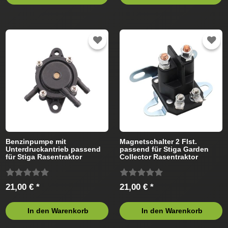
Benzinpumpe mit
Magnetschalter 2 Flst.
Unterdruckantrieb passend
passend für Stiga Garden
für Stiga Rasentraktor
Collector Rasentraktor
21,00 € *
21,00 € *
In den Warenkorb
In den Warenkorb