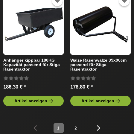
Anhänger kippbar 180KG
Walze Rasenwalze 35x90cm
Kapazität passend für Stiga
passend für Stiga
Rasentraktor
Rasentraktor
186,30 € *
178,80 € *
Artikel anzeigen
Artikel anzeigen
1
2