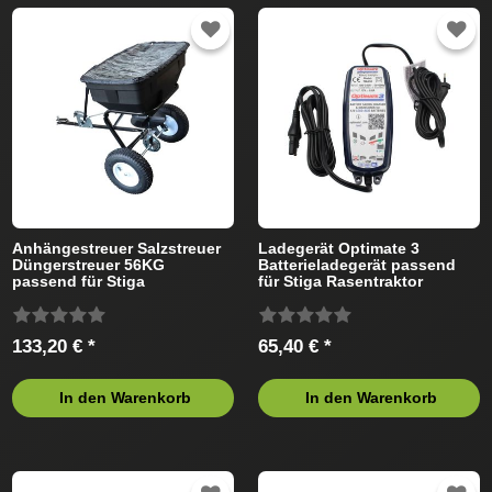
Anhängestreuer Salzstreuer
Ladegerät Optimate 3
Düngerstreuer 56KG
Batterieladegerät passend
passend für Stiga
für Stiga Rasentraktor
Rasentraktor
133,20 € *
65,40 € *
In den Warenkorb
In den Warenkorb