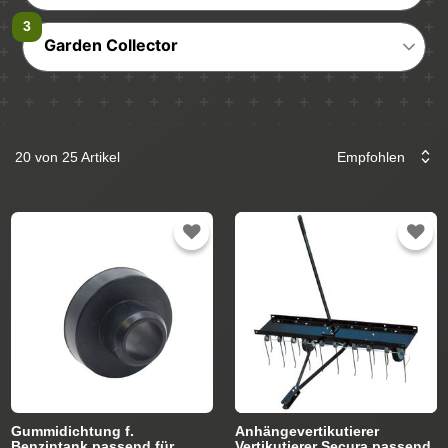
Garden Collector
20 von 25 Artikel
Gummidichtung f.
Anhängevertikutierer
Benzintank passend für
Vertikutierer Secura passend