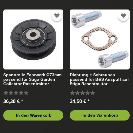
Spannrolle Fahrwerk Ø73mm
Dichtung + Schrauben
passend für Stiga Garden
passend für B&S Auspuff auf
Collector Rasentraktor
Stiga Rasentraktor
36,30 € *
24,50 € *
In den Warenkorb
In den Warenkorb