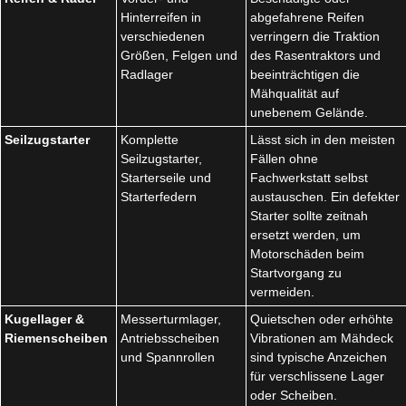
Hinterreifen in
abgefahrene Reifen
verschiedenen
verringern die Traktion
Größen, Felgen und
des Rasentraktors und
Radlager
beeinträchtigen die
Mähqualität auf
unebenem Gelände.
Seilzugstarter
Komplette
Lässt sich in den meisten
Seilzugstarter,
Fällen ohne
Starterseile und
Fachwerkstatt selbst
Starterfedern
austauschen. Ein defekter
Starter sollte zeitnah
ersetzt werden, um
Motorschäden beim
Startvorgang zu
vermeiden.
Kugellager &
Messerturmlager,
Quietschen oder erhöhte
Riemenscheiben
Antriebsscheiben
Vibrationen am Mähdeck
und Spannrollen
sind typische Anzeichen
für verschlissene Lager
oder Scheiben.