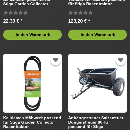
Stiga Garden Collector
für Stiga Rasentraktor
Rasentraktor
22,30 € *
123,20 € *
In den Warenkorb
In den Warenkorb
Keilriemen Mähwerk passend
Anhängestreuer Salzstreuer
für Stiga Garden Collector
Düngerstreuer 80KG
Rasentraktor
passend für Stiga