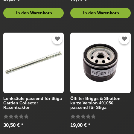
In den Warenkorb
In den Warenkorb
Lenksäule passend für Stiga
Ölfilter Briggs & Stratton
Garden Collector
kurze Version 491056
Rasentraktor
passend für Stiga
Rasentraktor
30,50 € *
19,00 € *