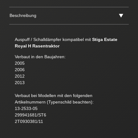
Beschreibung
Auspuff / Schalldämpfer kompatibel mit
Stiga Estate
Royal H Rasentraktor
Verbaut in den Baujahren:
2005
2006
2012
2013
Verbaut bei Modellen mit den folgenden
Artikelnummern (Typenschild beachten):
13-2533-05
299941681/ST6
2T0930381/11