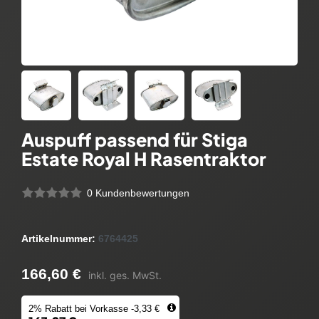
Auspuff passend für Stiga
Estate Royal H Rasentraktor
0 Kundenbewertungen
Artikelnummer:
6764425
166,60 €
inkl. ges. MwSt.
2% Rabatt bei Vorkasse -3,33 €