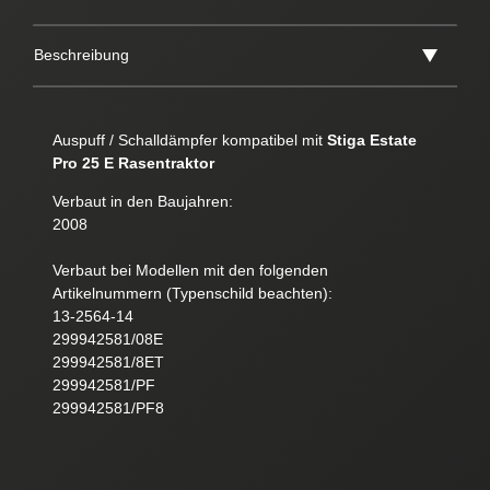
Beschreibung
Auspuff / Schalldämpfer kompatibel mit
Stiga Estate
Pro 25 E Rasentraktor
Verbaut in den Baujahren:
2008
Verbaut bei Modellen mit den folgenden
Artikelnummern (Typenschild beachten):
13-2564-14
299942581/08E
299942581/8ET
299942581/PF
299942581/PF8