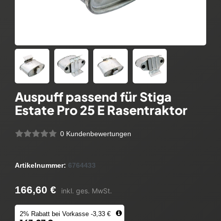
Auspuff passend für Stiga
Estate Pro 25 E Rasentraktor
0 Kundenbewertungen
Artikelnummer:
6764433
166,60 €
inkl. ges. MwSt.
2% Rabatt bei Vorkasse -3,33 €