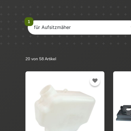
für Aufsitzmäher
20 von 58 Artikel