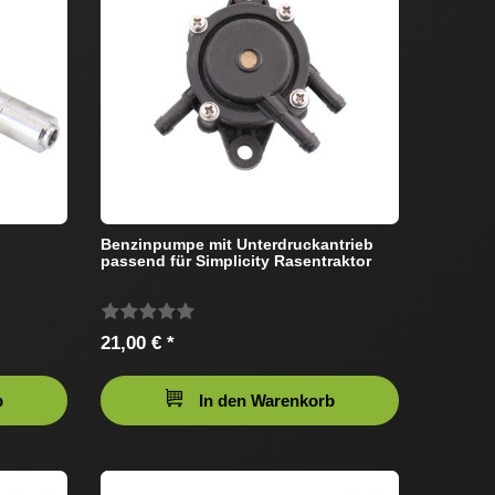
Benzinpumpe mit Unterdruckantrieb
passend für Simplicity Rasentraktor
21,00 € *
b
In den Warenkorb