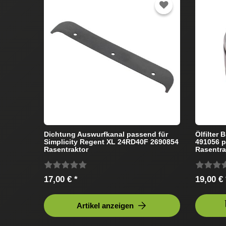
Dichtung Auswurfkanal passend für
Ölfilter 
Simplicity Regent XL 24RD40F 2690854
491056 p
Rasentraktor
Rasentra
17,00 € *
19,00 € 
Artikel anzeigen