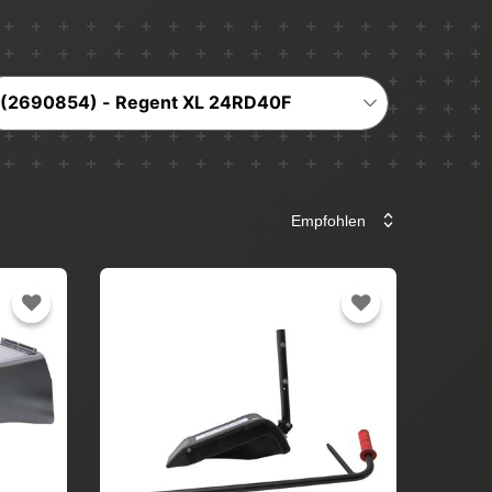
(2690854) - Regent XL 24RD40F