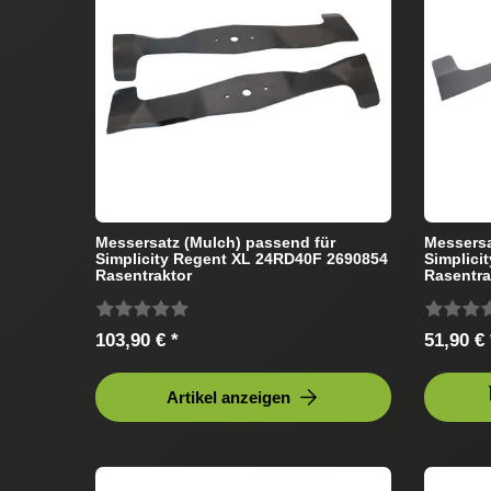
Messersatz (Mulch) passend für
Messersa
Simplicity Regent XL 24RD40F 2690854
Simplici
Rasentraktor
Rasentra
103,90 € *
51,90 € 
Artikel anzeigen