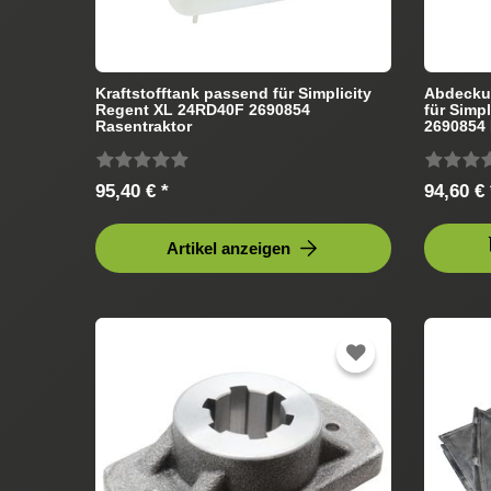
Kraftstofftank passend für Simplicity
Abdecku
Regent XL 24RD40F 2690854
für Simp
Rasentraktor
2690854 
95,40 € *
94,60 € 
Artikel anzeigen