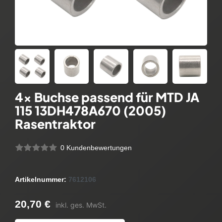
4x Buchse passend für MTD JA
115 13DH478A670 (2005)
Rasentraktor
0 Kundenbewertungen
Artikelnummer:
7612106
20,70 €
inkl. ges. MwSt.