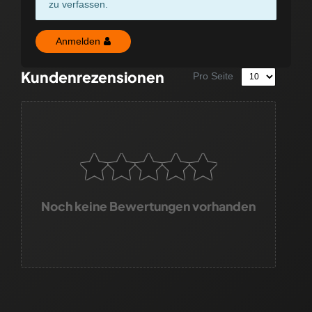
zu verfassen.
Anmelden
Kundenrezensionen
Pro Seite
Noch keine Bewertungen vorhanden