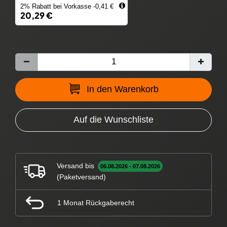
2% Rabatt bei Vorkasse -0,41 €
20,29 €
In den Warenkorb
Auf die Wunschliste
Versand bis
06.08.2026 - 07.08.2026
(Paketversand)
1 Monat Rückgaberecht