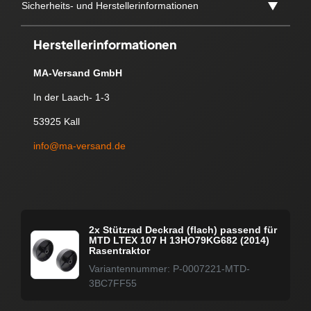
Sicherheits- und Herstellerinformationen
Herstellerinformationen
MA-Versand GmbH
In der Laach- 1-3
53925 Kall
info@ma-versand.de
2x Stützrad Deckrad (flach) passend für
MTD LTEX 107 H 13HO79KG682 (2014)
Rasentraktor
Variantennummer: P-0007221-MTD-
3BC7FF55