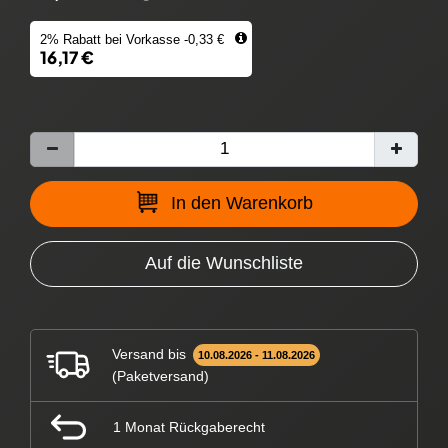
2% Rabatt bei Vorkasse -0,33 €
16,17 €
In den Warenkorb
Auf die Wunschliste
Versand bis
10.08.2026 - 11.08.2026
(Paketversand)
1 Monat Rückgaberecht