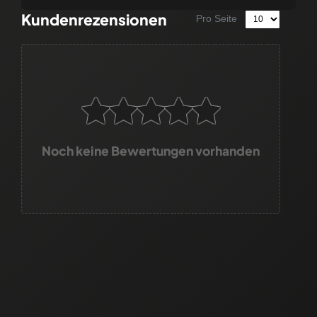
Kundenrezensionen
Pro Seite
Noch keine Bewertungen vorhanden