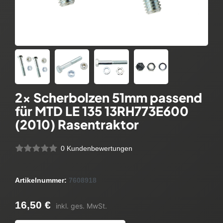
2x Scherbolzen 51mm passend
für MTD LE 135 13RH773E600
(2010) Rasentraktor
0 Kundenbewertungen
Artikelnummer:
7608918
16,50 €
inkl. ges. MwSt.