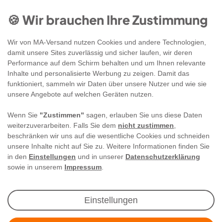
🍪 Wir brauchen Ihre Zustimmung
Wir von MA-Versand nutzen Cookies und andere Technologien,
damit unsere Sites zuverlässig und sicher laufen, wir deren
Performance auf dem Schirm behalten und um Ihnen relevante
Inhalte und personalisierte Werbung zu zeigen. Damit das
funktioniert, sammeln wir Daten über unsere Nutzer und wie sie
unsere Angebote auf welchen Geräten nutzen.
Wenn Sie
"Zustimmen"
sagen, erlauben Sie uns diese Daten
weiterzuverarbeiten. Falls Sie dem
nicht zustimmen
,
beschränken wir uns auf die wesentliche Cookies und schneiden
unsere Inhalte nicht auf Sie zu. Weitere Informationen finden Sie
in den
Einstellungen
und in unserer
Datenschutzerklärung
sowie in unserem
Impressum
.
Newsletter Anmeldung
Einstellungen
Angebote & Rabatte per E-Mail erhalten - Geld