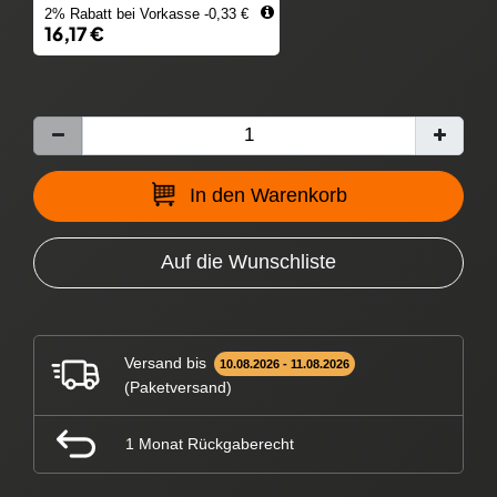
2% Rabatt bei Vorkasse -0,33 €
16,17 €
In den Warenkorb
Auf die Wunschliste
Versand bis
10.08.2026 - 11.08.2026
(Paketversand)
1 Monat Rückgaberecht