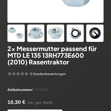
2x Messermutter passend für
MTD LE 135 13RH773E600
(2010) Rasentraktor
0 Kundenbewertungen
Artikelnummer:
7773857
10,30 €
inkl. ges. MwSt.