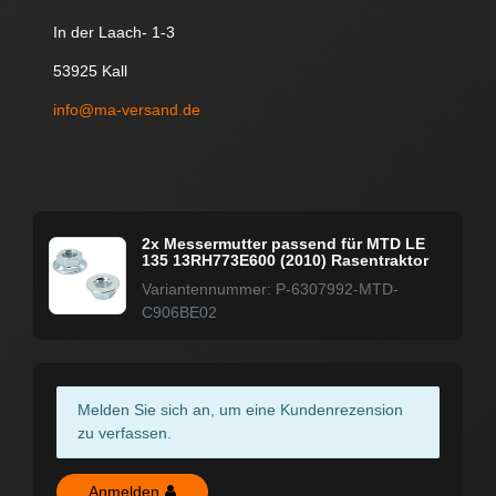
In der Laach- 1-3
53925 Kall
info@ma-versand.de
2x Messermutter passend für MTD LE
135 13RH773E600 (2010) Rasentraktor
Variantennummer: P-6307992-MTD-
C906BE02
Melden Sie sich an, um eine Kundenrezension
zu verfassen.
Anmelden