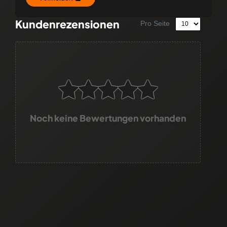
Kundenrezensionen
Pro Seite
Noch keine Bewertungen vorhanden