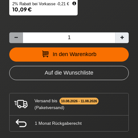
2% Rabatt bei Vorkasse -0,21 €
10,09 €
In den Warenkorb
Auf die Wunschliste
Versand bis
10.08.2026 - 11.08.2026
(Paketversand)
1 Monat Rückgaberecht