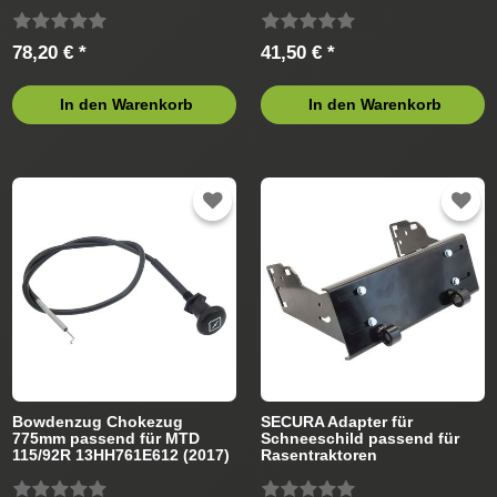
Rasentraktor
Rasentraktor
78,20 € *
41,50 € *
In den Warenkorb
In den Warenkorb
Bowdenzug Chokezug
SECURA Adapter für
775mm passend für MTD
Schneeschild passend für
115/92R 13HH761E612 (2017)
Rasentraktoren
Rasentraktor