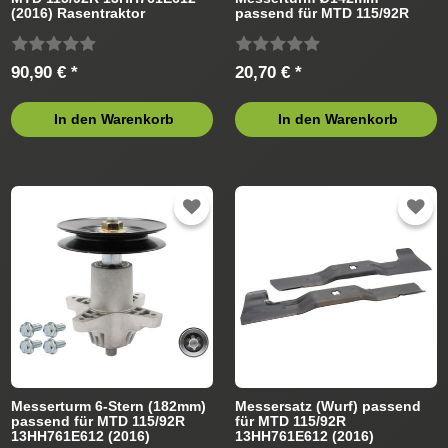
(2016) Rasentraktor
passend für MTD 115/92R
13HH761E612 (2015)
Rasentraktor
90,90 € *
20,70 € *
In den Warenkorb
In den Warenkorb
Messerturm 6-Stern (182mm)
Messersatz (Wurf) passend
passend für MTD 115/92R
für MTD 115/92R
13HH761E612 (2016)
13HH761E612 (2016)