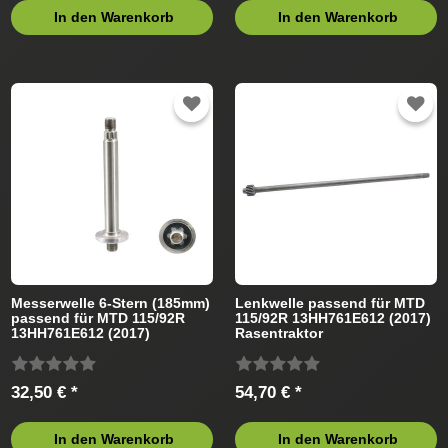
In den Warenkorb
In den Warenkorb
Messerwelle 6-Stern (185mm)
Lenkwelle passend für MTD
passend für MTD 115/92R
115/92R 13HH761E612 (2017)
13HH761E612 (2017)
Rasentraktor
Rasentraktor
32,50 € *
54,70 € *
In den Warenkorb
In den Warenkorb