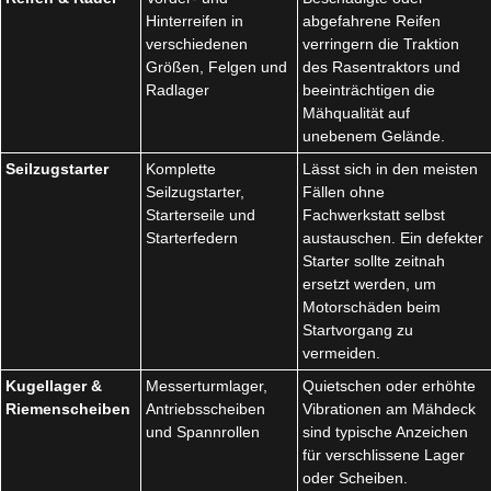
Hinterreifen in
abgefahrene Reifen
verschiedenen
verringern die Traktion
Größen, Felgen und
des Rasentraktors und
Radlager
beeinträchtigen die
Mähqualität auf
unebenem Gelände.
Seilzugstarter
Komplette
Lässt sich in den meisten
Seilzugstarter,
Fällen ohne
Starterseile und
Fachwerkstatt selbst
Starterfedern
austauschen. Ein defekter
Starter sollte zeitnah
ersetzt werden, um
Motorschäden beim
Startvorgang zu
vermeiden.
Kugellager &
Messerturmlager,
Quietschen oder erhöhte
Riemenscheiben
Antriebsscheiben
Vibrationen am Mähdeck
und Spannrollen
sind typische Anzeichen
für verschlissene Lager
oder Scheiben.