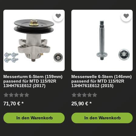
Messerturm 6-Stern (159mm)
Messerwelle 6-Stern (146mm)
passend für MTD 115/92R
passend für MTD 115/92R
13HH761E612 (2017)
13HH761E612 (2015)
Rasentraktor
Rasentraktor
71,70 € *
25,90 € *
In den Warenkorb
In den Warenkorb