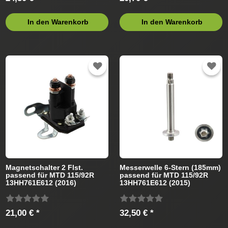
In den Warenkorb
In den Warenkorb
Magnetschalter 2 Flst.
Messerwelle 6-Stern (185mm)
passend für MTD 115/92R
passend für MTD 115/92R
13HH761E612 (2016)
13HH761E612 (2015)
Rasentraktor
Rasentraktor
21,00 € *
32,50 € *