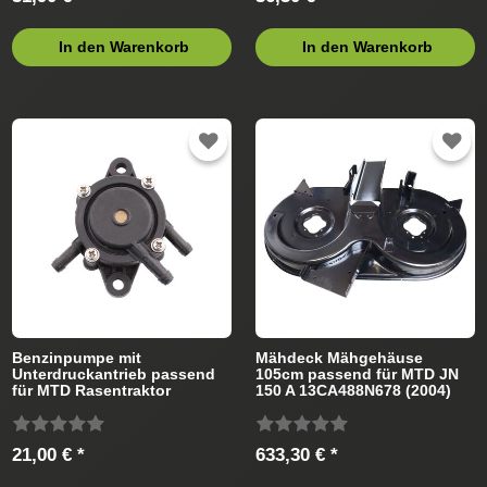
In den Warenkorb
In den Warenkorb
Benzinpumpe mit
Mähdeck Mähgehäuse
Unterdruckantrieb passend
105cm passend für MTD JN
für MTD Rasentraktor
150 A 13CA488N678 (2004)
Rasentraktor
21,00 € *
633,30 € *