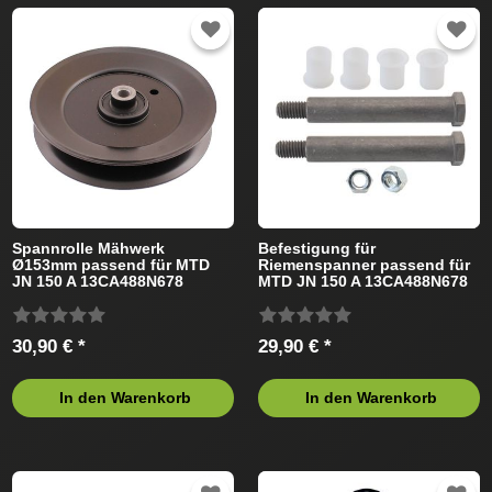
Spannrolle Mähwerk
Befestigung für
Ø153mm passend für MTD
Riemenspanner passend für
JN 150 A 13CA488N678
MTD JN 150 A 13CA488N678
(2004) Rasentraktor
(2004) Rasentraktor
30,90 € *
29,90 € *
In den Warenkorb
In den Warenkorb