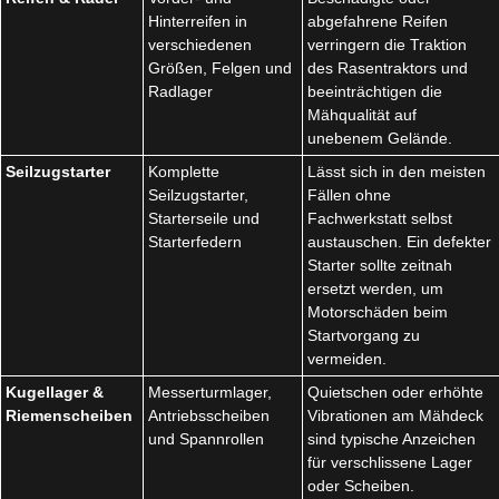
Hinterreifen in
abgefahrene Reifen
verschiedenen
verringern die Traktion
Größen, Felgen und
des Rasentraktors und
Radlager
beeinträchtigen die
Mähqualität auf
unebenem Gelände.
Seilzugstarter
Komplette
Lässt sich in den meisten
Seilzugstarter,
Fällen ohne
Starterseile und
Fachwerkstatt selbst
Starterfedern
austauschen. Ein defekter
Starter sollte zeitnah
ersetzt werden, um
Motorschäden beim
Startvorgang zu
vermeiden.
Kugellager &
Messerturmlager,
Quietschen oder erhöhte
Riemenscheiben
Antriebsscheiben
Vibrationen am Mähdeck
und Spannrollen
sind typische Anzeichen
für verschlissene Lager
oder Scheiben.