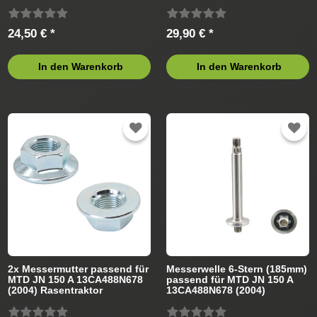
Rasentraktor
24,50 € *
29,90 € *
In den Warenkorb
In den Warenkorb
2x Messermutter passend für
Messerwelle 6-Stern (185mm)
MTD JN 150 A 13CA488N678
passend für MTD JN 150 A
(2004) Rasentraktor
13CA488N678 (2004)
Rasentraktor