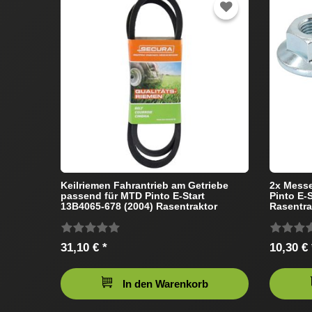
Keilriemen Fahrantrieb am Getriebe
2x Messe
passend für MTD Pinto E-Start
Pinto E-
13B4065-678 (2004) Rasentraktor
Rasentra
31,10 € *
10,30 € 
In den Warenkorb