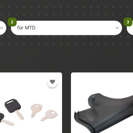
für MTD