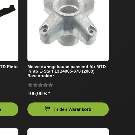
TD Pinto
Messerturmgehäuse passend für MTD
Pinto E-Start 13B4065-678 (2003)
Rasentraktor
106,00 € *
b
In den Warenkorb