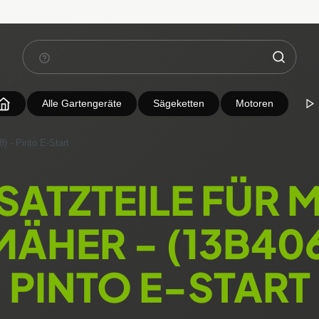
Alle Gartengeräte
Sägeketten
Motoren
) - Pinto E-Start
SATZTEILE FÜR 
MÄHER - (13B406
PINTO E-START