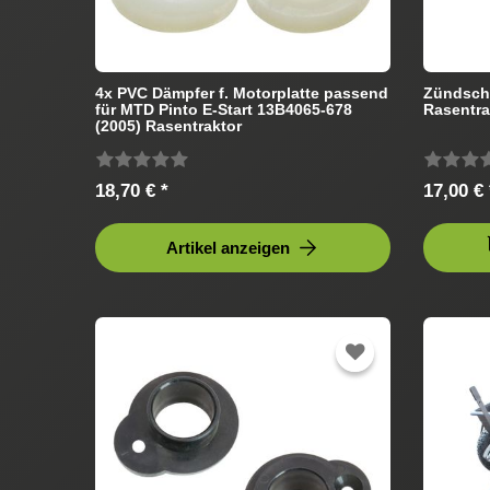
4x PVC Dämpfer f. Motorplatte passend
Zündschl
für MTD Pinto E-Start 13B4065-678
Rasentra
(2005) Rasentraktor
18,70 € *
17,00 € 
Artikel anzeigen