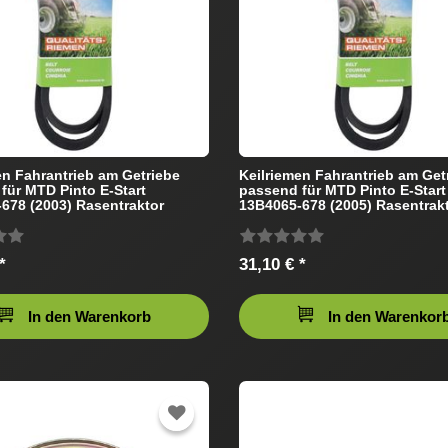
en Fahrantrieb am Getriebe
Keilriemen Fahrantrieb am Get
für MTD Pinto E-Start
passend für MTD Pinto E-Start
678 (2003) Rasentraktor
13B4065-678 (2005) Rasentrak
*
31,10 € *
In den Warenkorb
In den Warenkor