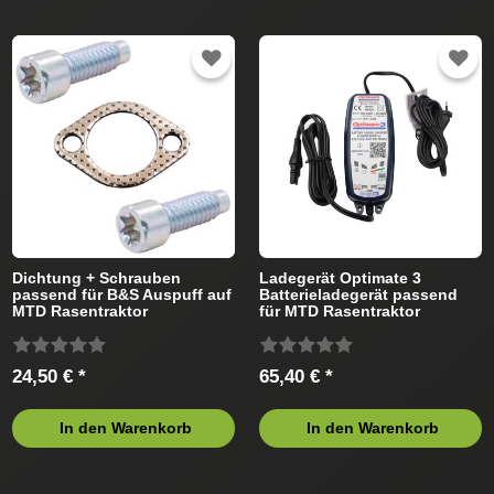
Dichtung + Schrauben
Ladegerät Optimate 3
passend für B&S Auspuff auf
Batterieladegerät passend
MTD Rasentraktor
für MTD Rasentraktor
24,50 € *
65,40 € *
In den Warenkorb
In den Warenkorb