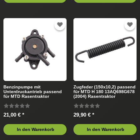
Benzinpumpe mit
Zugfeder (150x10,2) passend
Unterdruckantrieb passend
für MTD H 180 13AQ698G678
für MTD Rasentraktor
(2004) Rasentraktor
21,00 € *
29,90 € *
In den Warenkorb
In den Warenkorb