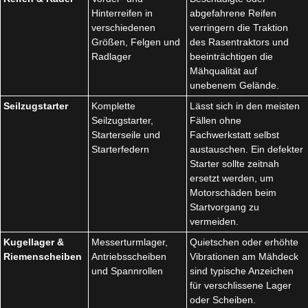
Hinterreifen in
abgefahrene Reifen
verschiedenen
verringern die Traktion
Größen, Felgen und
des Rasentraktors und
Radlager
beeinträchtigen die
Mähqualität auf
unebenem Gelände.
Seilzugstarter
Komplette
Lässt sich in den meisten
Seilzugstarter,
Fällen ohne
Starterseile und
Fachwerkstatt selbst
Starterfedern
austauschen. Ein defekter
Starter sollte zeitnah
ersetzt werden, um
Motorschäden beim
Startvorgang zu
vermeiden.
Kugellager &
Messerturmlager,
Quietschen oder erhöhte
Riemenscheiben
Antriebsscheiben
Vibrationen am Mähdeck
und Spannrollen
sind typische Anzeichen
für verschlissene Lager
oder Scheiben.