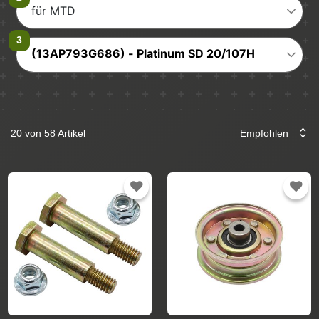
für MTD
(13AP793G686) - Platinum SD 20/107H
20 von 58 Artikel