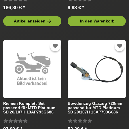
186,30 € *
9,93 € *
Artikel anzeigen
In den Warenkorb
Riemen Komplett-Set
Bowdenzug Gaszug 720mm
passend für MTD Platinum
passend für MTD Platinum
SD 20/107H 13AP793G686
SD 20/107H 13AP793G686
Rasentraktor
(2008) Rasentraktor