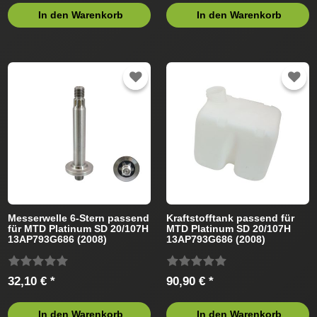
In den Warenkorb
In den Warenkorb
Messerwelle 6-Stern passend
Kraftstofftank passend für
für MTD Platinum SD 20/107H
MTD Platinum SD 20/107H
13AP793G686 (2008)
13AP793G686 (2008)
Rasentraktor
Rasentraktor
32,10 € *
90,90 € *
In den Warenkorb
In den Warenkorb