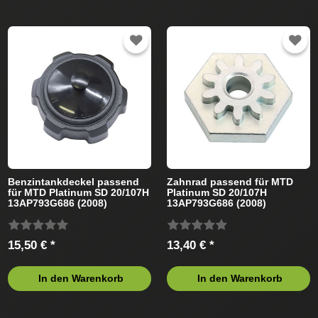
Benzintankdeckel passend
Zahnrad passend für MTD
für MTD Platinum SD 20/107H
Platinum SD 20/107H
13AP793G686 (2008)
13AP793G686 (2008)
Rasentraktor
Rasentraktor
15,50 € *
13,40 € *
In den Warenkorb
In den Warenkorb