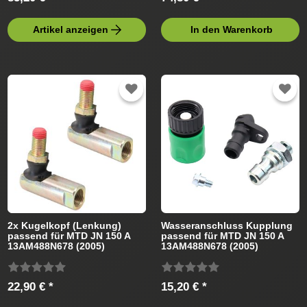
Artikel anzeigen
In den Warenkorb
2x Kugelkopf (Lenkung)
Wasseranschluss Kupplung
passend für MTD JN 150 A
passend für MTD JN 150 A
13AM488N678 (2005)
13AM488N678 (2005)
Rasentraktor
Rasentraktor
22,90 € *
15,20 € *