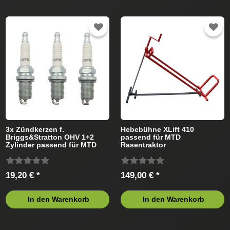
3x Zündkerzen f.
Hebebühne XLift 410
Briggs&Stratton OHV 1+2
passend für MTD
Zylinder passend für MTD
Rasentraktor
Rasentraktor
19,20 € *
149,00 € *
In den Warenkorb
In den Warenkorb