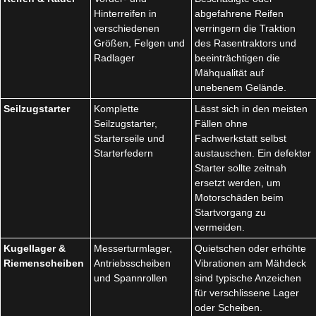
Hinterreifen in
abgefahrene Reifen
verschiedenen
verringern die Traktion
Größen, Felgen und
des Rasentraktors und
Radlager
beeinträchtigen die
Mähqualität auf
unebenem Gelände.
Seilzugstarter
Komplette
Lässt sich in den meisten
Seilzugstarter,
Fällen ohne
Starterseile und
Fachwerkstatt selbst
Starterfedern
austauschen. Ein defekter
Starter sollte zeitnah
ersetzt werden, um
Motorschäden beim
Startvorgang zu
vermeiden.
Kugellager &
Messerturmlager,
Quietschen oder erhöhte
Riemenscheiben
Antriebsscheiben
Vibrationen am Mähdeck
und Spannrollen
sind typische Anzeichen
für verschlissene Lager
oder Scheiben.