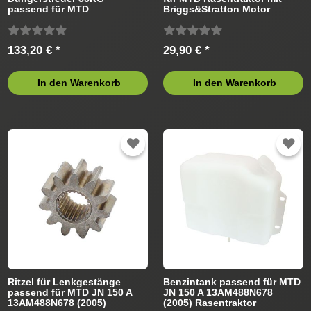
passend für MTD
Briggs&Stratton Motor
Rasentraktor
133,20 € *
29,90 € *
In den Warenkorb
In den Warenkorb
Ritzel für Lenkgestänge
Benzintank passend für MTD
passend für MTD JN 150 A
JN 150 A 13AM488N678
13AM488N678 (2005)
(2005) Rasentraktor