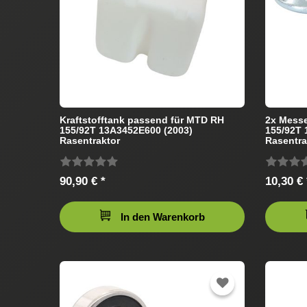
Kraftstofftank passend für MTD RH
2x Messe
155/92T 13A3452E600 (2003)
155/92T 
Rasentraktor
Rasentra
90,90 € *
10,30 € 
In den Warenkorb