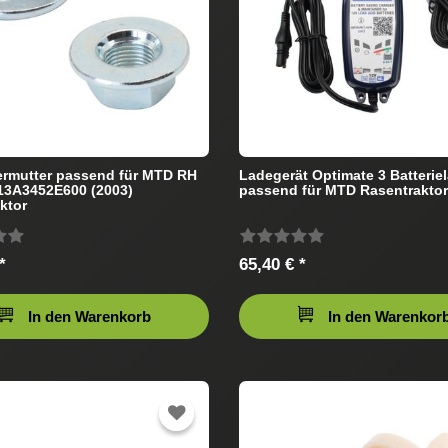
rmutter passend für MTD RH
Ladegerät Optimate 3 Batterie
13A3452E600 (2003)
passend für MTD Rasentraktor
ktor
*
65,40 € *
In den Warenkorb
In den Warenkor