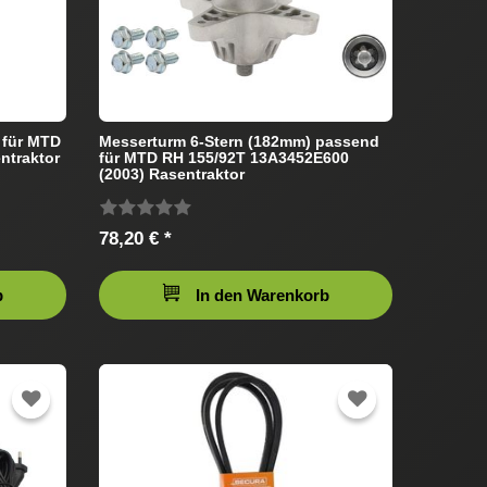
 für MTD
Messerturm 6-Stern (182mm) passend
ntraktor
für MTD RH 155/92T 13A3452E600
(2003) Rasentraktor
78,20 € *
b
In den Warenkorb