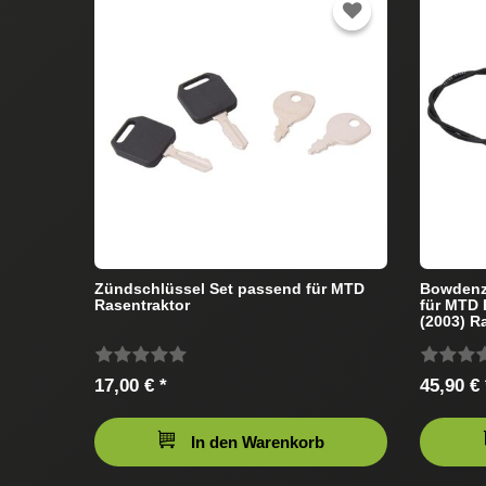
Zündschlüssel Set passend für MTD
Bowdenz
Rasentraktor
für MTD
(2003) R
17,00 € *
45,90 € 
In den Warenkorb