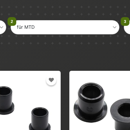
für MTD