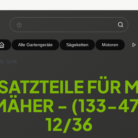
Alle Gartengeräte
Sägeketten
Motoren
) - 12/36
SATZTEILE FÜR 
ÄHER - (133-4
12/36