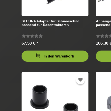
SECURA Adapter für Schneeschild
Anhänger
passend für Rasentraktoren
passend 
67,50 € *
186,30 €
In den Warenkorb