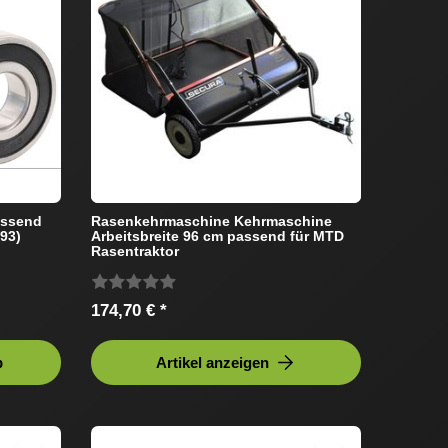
assend
Rasenkehrmaschine Kehrmaschine
93)
Arbeitsbreite 96 cm passend für MTD
Rasentraktor
174,70 € *
b
Artikel anzeigen