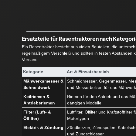
Ersatzteile für Rasentraktoren nach Kategor
Ein Rasentraktor besteht aus vielen Bauteilen, die untersc
regelmäßigem Verschleiß und sollten in festen Abständen ko
Versand.
Kategorie
Art & Einsatzbereich
Mähwerksmesser &
Schneidmesser, Gegenmesser, Mes
Schneidwerk
und Messerbolzen für das Mähwer
Keilriemen &
Riemen für den Antrieb und das Mäh
Antriebsriemen
gängigen Modelle
Filter (Luft- &
Luftfilter, Ölfilter und Kraftstofffilte
Ölfilter)
Motortypen
Elektrik & Zündung
Zündkerzen, Zündspulen, Kabelschu
und Zündschlösser