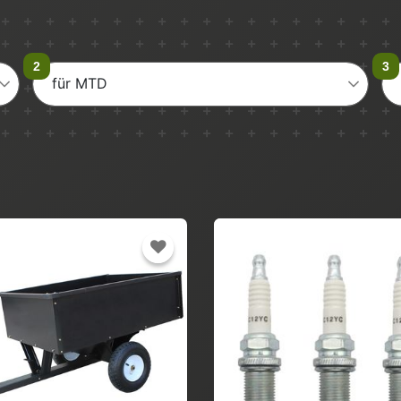
für MTD