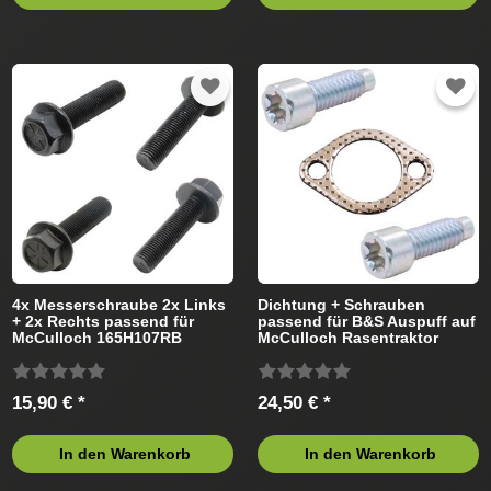
4x Messerschraube 2x Links
Dichtung + Schrauben
+ 2x Rechts passend für
passend für B&S Auspuff auf
McCulloch 165H107RB
McCulloch Rasentraktor
964772702 Rasentraktor
15,90 € *
24,50 € *
In den Warenkorb
In den Warenkorb