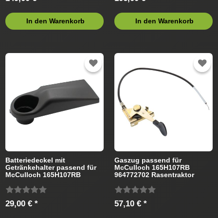
In den Warenkorb
In den Warenkorb
Batteriedeckel mit
Gaszug passend für
Getränkehalter passend für
McCulloch 165H107RB
McCulloch 165H107RB
964772702 Rasentraktor
964772702 Rasentraktor
29,00 € *
57,10 € *