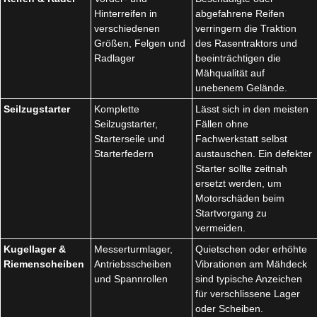
Hinterreifen in
abgefahrene Reifen
verschiedenen
verringern die Traktion
Größen, Felgen und
des Rasentraktors und
Radlager
beeinträchtigen die
Mähqualität auf
unebenem Gelände.
Seilzugstarter
Komplette
Lässt sich in den meisten
Seilzugstarter,
Fällen ohne
Starterseile und
Fachwerkstatt selbst
Starterfedern
austauschen. Ein defekter
Starter sollte zeitnah
ersetzt werden, um
Motorschäden beim
Startvorgang zu
vermeiden.
Kugellager &
Messerturmlager,
Quietschen oder erhöhte
Riemenscheiben
Antriebsscheiben
Vibrationen am Mähdeck
und Spannrollen
sind typische Anzeichen
für verschlissene Lager
oder Scheiben.