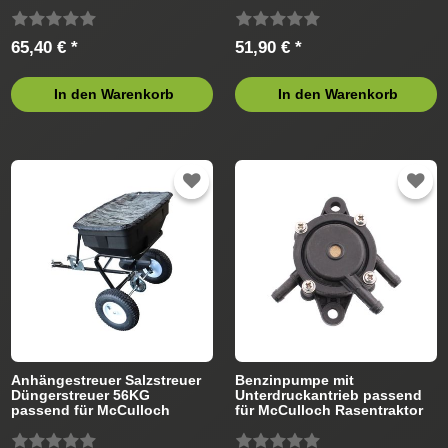
65,40 € *
51,90 € *
In den Warenkorb
In den Warenkorb
Anhängestreuer Salzstreuer
Benzinpumpe mit
Düngerstreuer 56KG
Unterdruckantrieb passend
passend für McCulloch
für McCulloch Rasentraktor
Rasentraktor