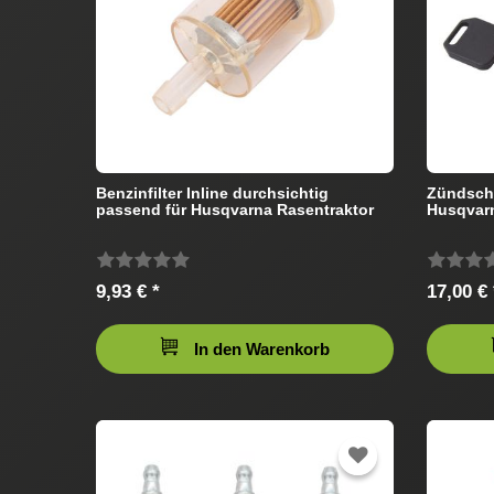
Benzinfilter Inline durchsichtig
Zündschl
passend für Husqvarna Rasentraktor
Husqvarn
9,93 € *
17,00 € 
In den Warenkorb