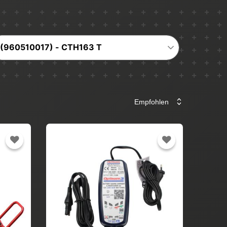
(960510017) - CTH163 T