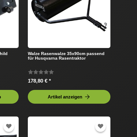
hild
Walze Rasenwalze 35x90cm passend
für Husqvarna Rasentraktor
178,80 € *
b
Artikel anzeigen