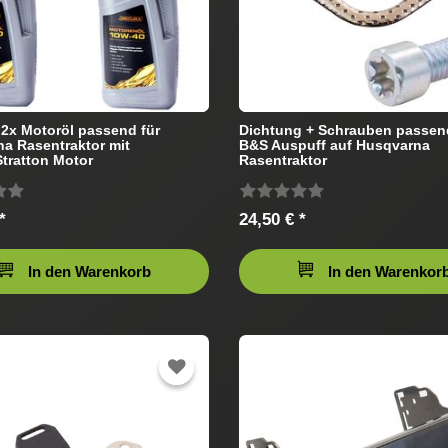
+ 2x Motoröl passend für
Dichtung + Schrauben passen
a Rasentraktor mit
B&S Auspuff auf Husqvarna
tratton Motor
Rasentraktor
*
24,50 € *
In den Warenkorb
In den Warenkor