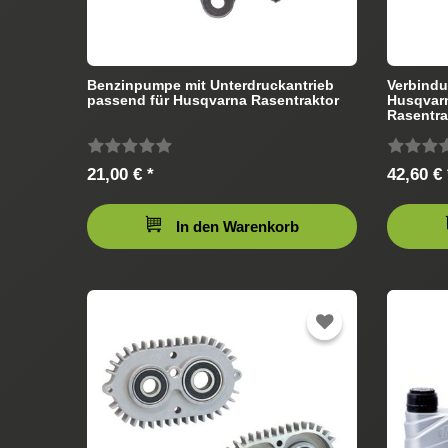
Benzinpumpe mit Unterdruckantrieb
Verbindu
passend für Husqvarna Rasentraktor
Husqvar
Rasentra
21,00 € *
42,60 € 
In den Warenkorb