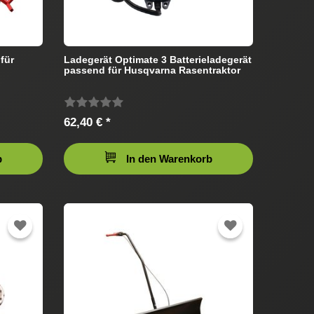
für
Ladegerät Optimate 3 Batterieladegerät
passend für Husqvarna Rasentraktor
62,40 € *
b
In den Warenkorb