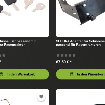
üssel Set passend für
SECURA Adapter für Schneesc
a Rasentraktor
passend für Rasentraktoren
*
67,50 € *
In den Warenkorb
In den Warenkor