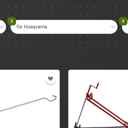
für Husqvarna