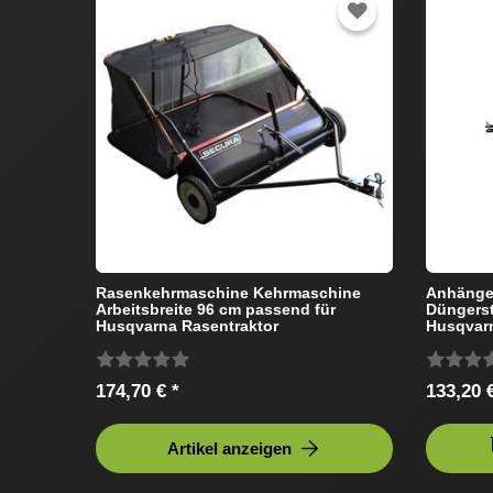
Rasenkehrmaschine Kehrmaschine
Anhänges
Arbeitsbreite 96 cm passend für
Düngerst
Husqvarna Rasentraktor
Husqvarn
174,70 € *
133,20 €
Artikel anzeigen