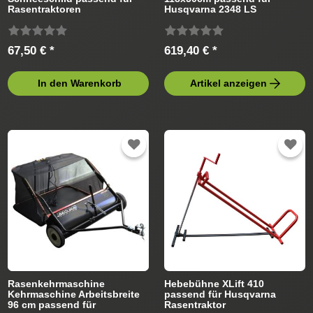
Rasentraktoren
Husqvarna 2348 LS
960430064 Rasentraktor
67,50 € *
619,40 € *
In den Warenkorb
Artikel anzeigen
Rasenkehrmaschine
Hebebühne XLift 410
Kehrmaschine Arbeitsbreite
passend für Husqvarna
96 cm passend für
Rasentraktor