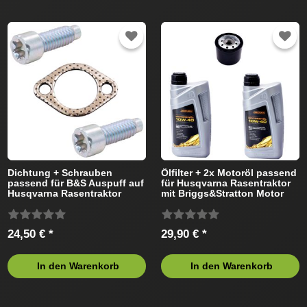
Dichtung + Schrauben
Ölfilter + 2x Motoröl passend
passend für B&S Auspuff auf
für Husqvarna Rasentraktor
Husqvarna Rasentraktor
mit Briggs&Stratton Motor
24,50 € *
29,90 € *
In den Warenkorb
In den Warenkorb