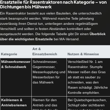
Ersatzteile für Rasentraktoren nach Kategorie – von
Dichtungen bis Mähwerk
Ein Rasentraktor besteht aus vielen Bauteilen, die unterschiedlich
stark beansprucht werden. Während manche Teile jahrelang
zuverlässig ihren Dienst tun, unterliegen andere regelmäßigem
Verschleiß und sollten in festen Abständen kontrolliert oder
ausgetauscht werden. Die folgende Tabelle gibt Dir einen
Überblick
über die wichtigsten Ersatzteile
bei MA-Versand.
Art &
Kategorie
Einsatzbereich
Nutzen & Hinweise
Mähwerksmesser
Schneidmesser,
Verschleißteil Nr. 1 am
& Schneidwerk
Gegenmesser,
Rasentraktor. Stumpfe
Messerkupplung und
Messer reißen das Gras
Messerbolzen für
ab statt es sauber zu
das Mähwerk
schneiden, was den
Rasen schädigt. Jährliche
Kontrolle empfohlen.
Keilriemen &
Riemen für den
Bei Quietschgeräuschen,
Antriebsriemen
Antrieb und das
Schlupf oder sichtbaren