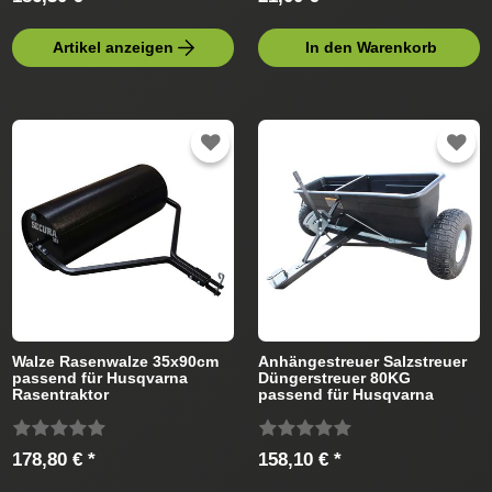
Artikel anzeigen
In den Warenkorb
Walze Rasenwalze 35x90cm
Anhängestreuer Salzstreuer
passend für Husqvarna
Düngerstreuer 80KG
Rasentraktor
passend für Husqvarna
Rasentraktor
178,80 € *
158,10 € *