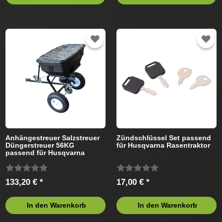
Anhängestreuer Salzstreuer
Zündschlüssel Set passend
Düngerstreuer 56KG
für Husqvarna Rasentraktor
passend für Husqvarna
Rasentraktor
133,20 € *
17,00 € *
In den Warenkorb
In den Warenkorb