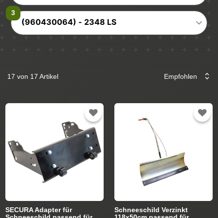
(960430064) - 2348 LS
17 von 17 Artikel
SECURA Adapter für
Schneeschild Verzinkt
Schneeschild passend für
118x50cm passend für