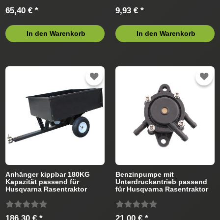
65,40 € *
9,93 € *
In den Warenkorb
In den Warenkorb
Anhänger kippbar 180KG
Benzinpumpe mit
Kapazität passend für
Unterdruckantrieb passend
Husqvarna Rasentraktor
für Husqvarna Rasentraktor
186,30 € *
21,00 € *