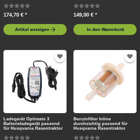
Husqvarna Rasentraktor
174,70 € *
149,00 € *
Artikel anzeigen
In den Warenkorb
Ladegerät Optimate 3
Benzinfilter Inline
Batterieladegerät passend
durchsichtig passend für
für Husqvarna Rasentraktor
Husqvarna Rasentraktor