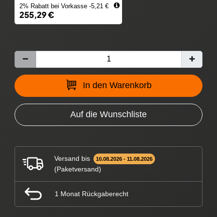
2% Rabatt bei Vorkasse -5,21 €
255,29 €
In den Warenkorb
Auf die Wunschliste
Versand bis
10.08.2026 - 11.08.2026
(Paketversand)
1 Monat Rückgaberecht