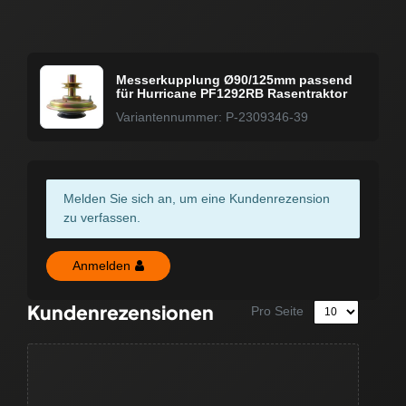
Messerkupplung Ø90/125mm passend
für Hurricane PF1292RB Rasentraktor
Variantennummer: P-2309346-39
Melden Sie sich an, um eine Kundenrezension
zu verfassen.
Anmelden
Kundenrezensionen
Pro Seite