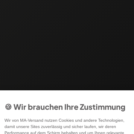
🍪 Wir brauchen Ihre Zustimmung
Wir von MA-Versand nutzen Cookies und andere Technologien,
damit unsere Sites zuverlässig und sicher laufen, wir deren
Performance auf dem Schirm behalten und um Ihnen relevante