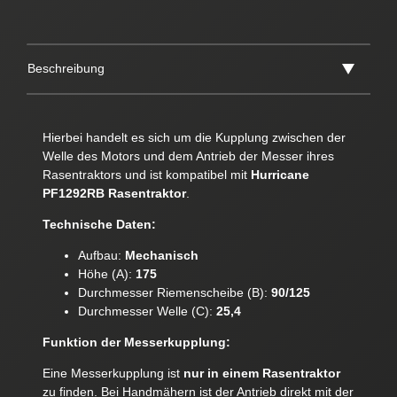
Beschreibung
Hierbei handelt es sich um die Kupplung zwischen der
Welle des Motors und dem Antrieb der Messer ihres
Rasentraktors und ist kompatibel mit
Hurricane
PF1292RB Rasentraktor
.
Technische Daten:
Aufbau:
Mechanisch
Höhe (A):
175
Durchmesser Riemenscheibe (B):
90/125
Durchmesser Welle (C):
25,4
Funktion der Messerkupplung:
Eine Messerkupplung ist
nur in einem Rasentraktor
zu finden. Bei Handmähern ist der Antrieb direkt mit der