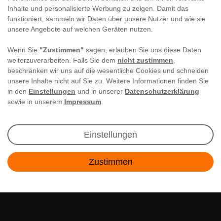
Inhalte und personalisierte Werbung zu zeigen. Damit das
funktioniert, sammeln wir Daten über unsere Nutzer und wie sie
unsere Angebote auf welchen Geräten nutzen.
Wenn Sie
"Zustimmen"
sagen, erlauben Sie uns diese Daten
weiterzuverarbeiten. Falls Sie dem
nicht zustimmen
,
beschränken wir uns auf die wesentliche Cookies und schneiden
unsere Inhalte nicht auf Sie zu. Weitere Informationen finden Sie
in den
Einstellungen
und in unserer
Datenschutzerklärung
sowie in unserem
Impressum
.
Newsletter Anmeldung
Einstellungen
Angebote & Rabatte per E-Mail erhalten - Geld
Zustimmen
sparen war noch nie so einfach!
Kontakt
E-MAIL **