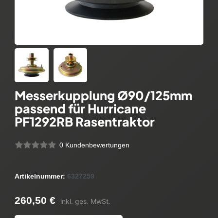
Messerkupplung Ø90/125mm
passend für Hurricane
PF1292RB Rasentraktor
0 Kundenbewertungen
Artikelnummer:
6327259
260,50 €
inkl. ges. MwSt.