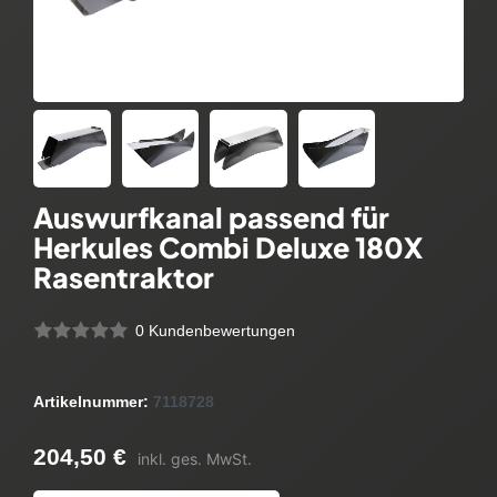
Auswurfkanal passend für
Herkules Combi Deluxe 180X
Rasentraktor
0 Kundenbewertungen
Artikelnummer:
7118728
204,50 €
inkl. ges. MwSt.