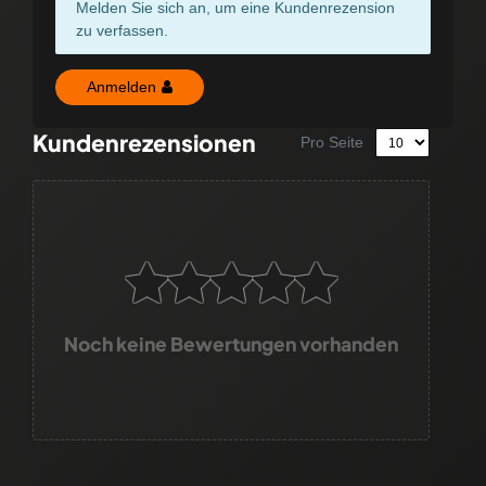
Melden Sie sich an, um eine Kundenrezension
zu verfassen.
Anmelden
Kundenrezensionen
Pro Seite
Noch keine Bewertungen vorhanden