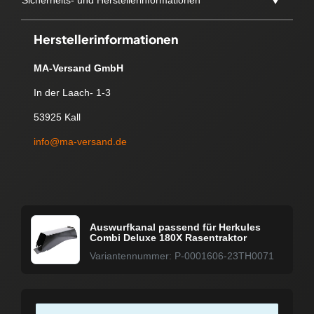
Herstellerinformationen
MA-Versand GmbH
In der Laach- 1-3
53925 Kall
info@ma-versand.de
Auswurfkanal passend für Herkules
Combi Deluxe 180X Rasentraktor
Variantennummer: P-0001606-23TH0071