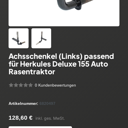
Achsschenkel (Links) passend
für Herkules Deluxe 155 Auto
Rasentraktor
0 Kundenbewertungen
Artikelnummer:
6820497
128,60 €
inkl. ges. MwSt.