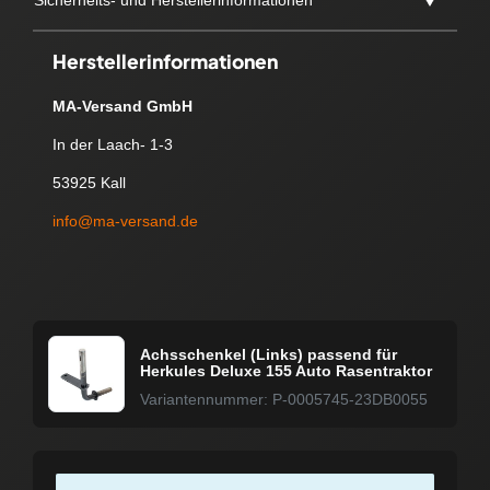
Herstellerinformationen
MA-Versand GmbH
In der Laach- 1-3
53925 Kall
info@ma-versand.de
Achsschenkel (Links) passend für
Herkules Deluxe 155 Auto Rasentraktor
Variantennummer: P-0005745-23DB0055