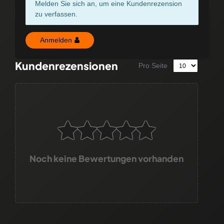
Melden Sie sich an, um eine Kundenrezension
zu verfassen.
Anmelden
Kundenrezensionen
Pro Seite
Noch keine Bewertungen vorhanden