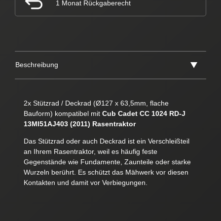
1 Monat Rückgaberecht
Beschreibung
2x Stützrad / Deckrad (Ø127 x 63,5mm, flache
Bauform) kompatibel mit
Cub Cadet CC 1024 RD-J
13MI51AJ403 (2011) Rasentraktor
Das Stützrad oder auch Deckrad ist ein Verschleißteil
an Ihrem Rasentraktor, weil es häufig feste
Gegenstände wie Fundamente, Zaunteile oder starke
Wurzeln berührt. Es schützt das Mähwerk vor diesen
Kontakten und damit vor Verbiegungen.