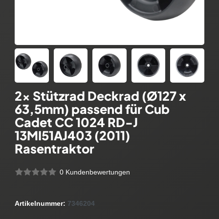
2x Stützrad Deckrad (Ø127 x
63,5mm) passend für Cub
Cadet CC 1024 RD-J
13MI51AJ403 (2011)
Rasentraktor
0 Kundenbewertungen
Artikelnummer:
7346204