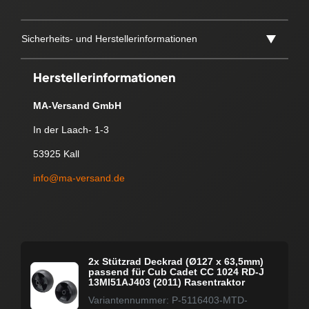
Sicherheits- und Herstellerinformationen
Herstellerinformationen
MA-Versand GmbH
In der Laach- 1-3
53925 Kall
info@ma-versand.de
2x Stützrad Deckrad (Ø127 x 63,5mm)
passend für Cub Cadet CC 1024 RD-J
13MI51AJ403 (2011) Rasentraktor
Variantennummer: P-5116403-MTD-