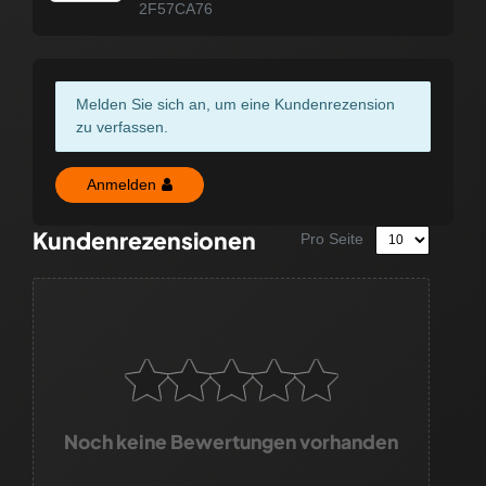
2F57CA76
Melden Sie sich an, um eine Kundenrezension
zu verfassen.
Anmelden
Kundenrezensionen
Pro Seite
Noch keine Bewertungen vorhanden