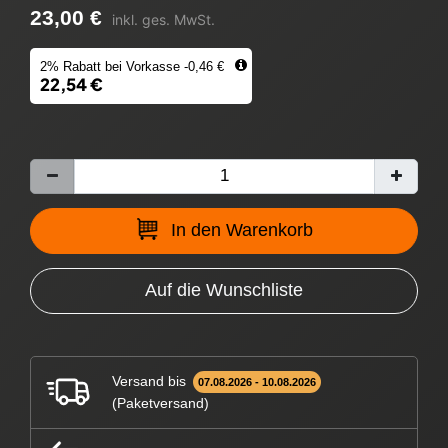
23,00 €
inkl. ges. MwSt.
2% Rabatt bei Vorkasse -0,46 €
22,54 €
In den Warenkorb
Auf die Wunschliste
Versand bis
07.08.2026 - 10.08.2026
(Paketversand)