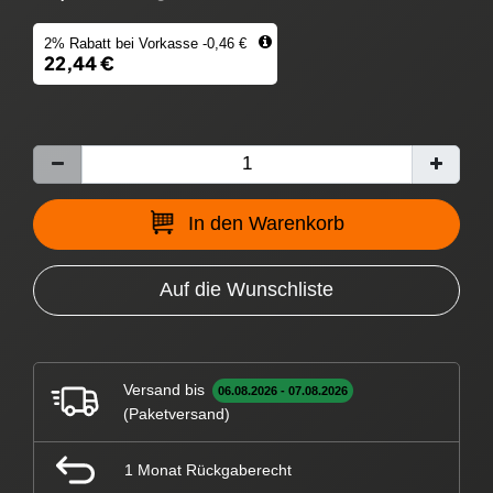
2% Rabatt bei Vorkasse -0,46 €
22,44 €
In den Warenkorb
Auf die Wunschliste
Versand bis
06.08.2026 - 07.08.2026
(Paketversand)
1 Monat Rückgaberecht