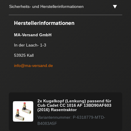
Sicherheits- und Herstellerinformationen
Herstellerinformationen
MA-Versand GmbH
In der Laach- 1-3
53925 Kall
info@ma-versand.de
2x Kugelkopf (Lenkung) passend für
Cub Cadet CC 1016 AF 13BD90AF603
(2016) Rasentraktor
Variantennummer: P-6318779-MTD-
B4083A5F