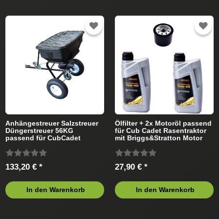
Anhängestreuer Salzstreuer
Ölfilter + 2x Motoröl passend
Düngerstreuer 56KG
für Cub Cadet Rasentraktor
passend für CubCadet
mit Briggs&Stratton Motor
Rasentraktor
133,20 € *
27,90 € *
In den Warenkorb
In den Warenkorb