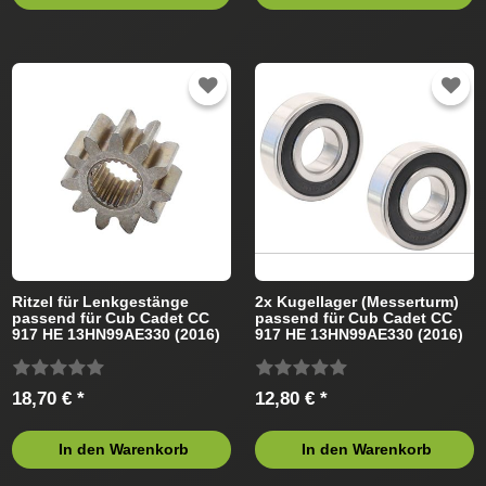
Ritzel für Lenkgestänge
2x Kugellager (Messerturm)
passend für Cub Cadet CC
passend für Cub Cadet CC
917 HE 13HN99AE330 (2016)
917 HE 13HN99AE330 (2016)
Rasentraktor
Rasentraktor
18,70 € *
12,80 € *
In den Warenkorb
In den Warenkorb