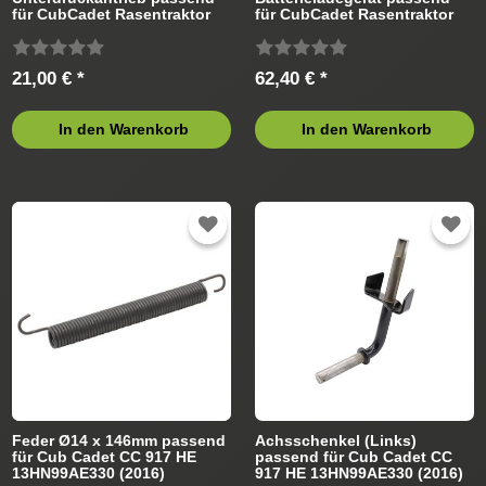
für CubCadet Rasentraktor
für CubCadet Rasentraktor
21,00 € *
62,40 € *
In den Warenkorb
In den Warenkorb
Feder Ø14 x 146mm passend
Achsschenkel (Links)
für Cub Cadet CC 917 HE
passend für Cub Cadet CC
13HN99AE330 (2016)
917 HE 13HN99AE330 (2016)