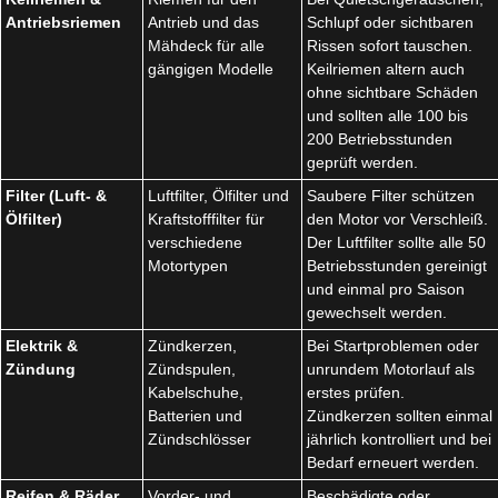
Antriebsriemen
Antrieb und das
Schlupf oder sichtbaren
Mähdeck für alle
Rissen sofort tauschen.
gängigen Modelle
Keilriemen altern auch
ohne sichtbare Schäden
und sollten alle 100 bis
200 Betriebsstunden
geprüft werden.
Filter (Luft- &
Luftfilter, Ölfilter und
Saubere Filter schützen
Ölfilter)
Kraftstofffilter für
den Motor vor Verschleiß.
verschiedene
Der Luftfilter sollte alle 50
Motortypen
Betriebsstunden gereinigt
und einmal pro Saison
gewechselt werden.
Elektrik &
Zündkerzen,
Bei Startproblemen oder
Zündung
Zündspulen,
unrundem Motorlauf als
Kabelschuhe,
erstes prüfen.
Batterien und
Zündkerzen sollten einmal
Zündschlösser
jährlich kontrolliert und bei
Bedarf erneuert werden.
Reifen & Räder
Vorder- und
Beschädigte oder