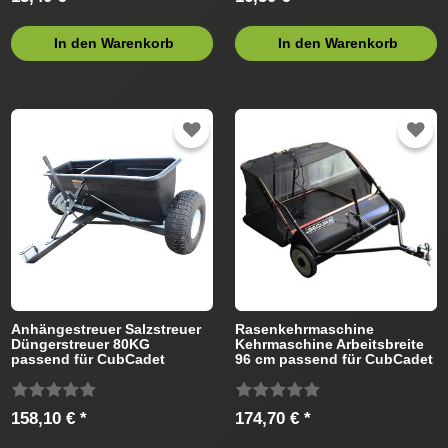
In den Warenkorb
In den Warenkorb
Anhängestreuer Salzstreuer
Rasenkehrmaschine
Düngerstreuer 80KG
Kehrmaschine Arbeitsbreite
passend für CubCadet
96 cm passend für CubCadet
Rasentraktor
Rasentraktor
158,10 € *
174,70 € *