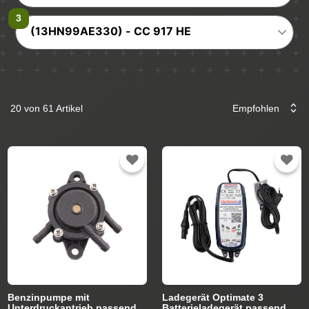
(13HN99AE330) - CC 917 HE
20 von 61 Artikel
Benzinpumpe mit
Ladegerät Optimate 3
Unterdruckantrieb passend
Batterieladegerät passend