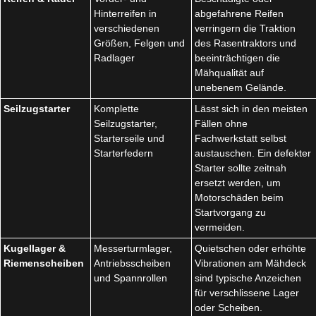
Hinterreifen in
abgefahrene Reifen
verschiedenen
verringern die Traktion
Größen, Felgen und
des Rasentraktors und
Radlager
beeinträchtigen die
Mähqualität auf
unebenem Gelände.
Seilzugstarter
Komplette
Lässt sich in den meisten
Seilzugstarter,
Fällen ohne
Starterseile und
Fachwerkstatt selbst
Starterfedern
austauschen. Ein defekter
Starter sollte zeitnah
ersetzt werden, um
Motorschäden beim
Startvorgang zu
vermeiden.
Kugellager &
Messerturmlager,
Quietschen oder erhöhte
Riemenscheiben
Antriebsscheiben
Vibrationen am Mähdeck
und Spannrollen
sind typische Anzeichen
für verschlissene Lager
oder Scheiben.