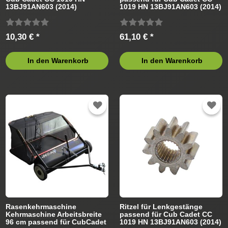
13BJ91AN603 (2014)
1019 HN 13BJ91AN603 (2014)
Rasentraktor
Rasentraktor
10,30 € *
61,10 € *
In den Warenkorb
In den Warenkorb
Rasenkehrmaschine
Ritzel für Lenkgestänge
Kehrmaschine Arbeitsbreite
passend für Cub Cadet CC
96 cm passend für CubCadet
1019 HN 13BJ91AN603 (2014)