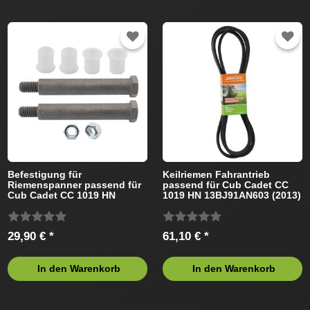
Befestigung für
Keilriemen Fahrantrieb
Riemenspanner passend für
passend für Cub Cadet CC
Cub Cadet CC 1019 HN
1019 HN 13BJ91AN603 (2013)
13BJ91AN603 (2013)
Rasentraktor
Rasentraktor
29,90 € *
61,10 € *
In den Warenkorb
In den Warenkorb