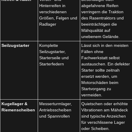
Hinterreifen in
abgefahrene Reifen
verschiedenen
verringern die Traktion
Größen, Felgen und
des Rasentraktors und
Radlager
beeinträchtigen die
Mähqualität auf
unebenem Gelände.
Seilzugstarter
Komplette
Lässt sich in den meisten
Seilzugstarter,
Fällen ohne
Starterseile und
Fachwerkstatt selbst
Starterfedern
austauschen. Ein defekter
Starter sollte zeitnah
ersetzt werden, um
Motorschäden beim
Startvorgang zu
vermeiden.
Kugellager &
Messerturmlager,
Quietschen oder erhöhte
Riemenscheiben
Antriebsscheiben
Vibrationen am Mähdeck
und Spannrollen
sind typische Anzeichen
für verschlissene Lager
oder Scheiben.