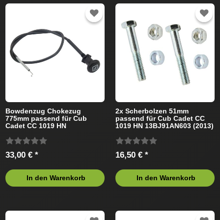
Bowdenzug Chokezug
2x Scherbolzen 51mm
775mm passend für Cub
passend für Cub Cadet CC
Cadet CC 1019 HN
1019 HN 13BJ91AN603 (2013)
13BJ91AN603 (2013)
Rasentraktor
Rasentraktor
33,00 € *
16,50 € *
In den Warenkorb
In den Warenkorb