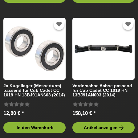
2x Kugellager (Messerturm)
Vorderachse Achse passend
passend für Cub Cadet CC
für Cub Cadet CC 1019 HN
1019 HN 13BJ91AN603 (2014)
13BJ91AN603 (2014)
Rasentraktor
Rasentraktor
12,80 € *
158,10 € *
In den Warenkorb
Artikel anzeigen