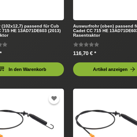
 (102x12,7) passend für Cub
Auswurfrohr (oben) passend f
C 715 HE 13AD71DE603 (2013)
Cadet CC 715 HE 13AD71DE603
ktor
Rasentraktor
*
116,70 € *
In den Warenkorb
Artikel anzeigen