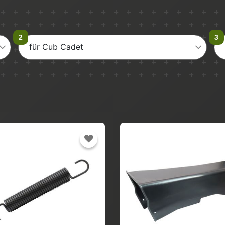
für Cub Cadet