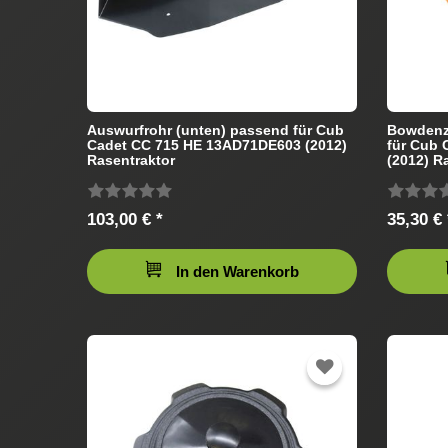
Auswurfrohr (unten) passend für Cub
Bowdenz
Cadet CC 715 HE 13AD71DE603 (2012)
für Cub
Rasentraktor
(2012) R
103,00 € *
35,30 € 
In den Warenkorb