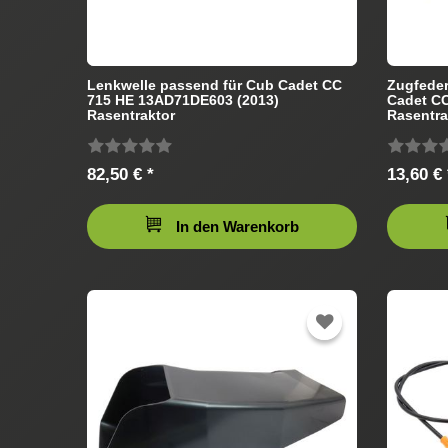
Lenkwelle passend für Cub Cadet CC
Zugfeder
715 HE 13AD71DE603 (2013)
Cadet C
Rasentraktor
Rasentra
82,50 € *
13,60 € 
In den Warenkorb