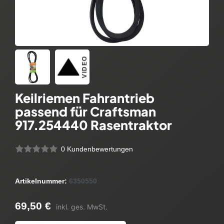
VIDEO
Keilriemen Fahrantrieb
passend für Craftsman
917.254440 Rasentraktor
0 Kundenbewertungen
Artikelnummer:
6350550
69,50 €
inkl. ges. MwSt.