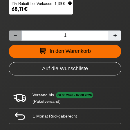
2% Rabatt bei Vorkasse -1,39 €
68,11 €
In den Warenkorb
Auf die Wunschliste
Versand bis
06.08.2026 - 07.08.2026
(Paketversand)
1 Monat Rückgaberecht