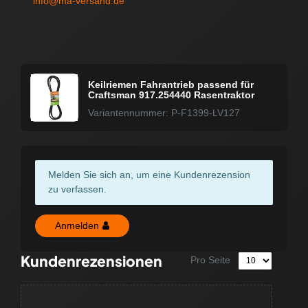
info@ma-versand.de
Keilriemen Fahrantrieb passend für
Craftsman 917.254440 Rasentraktor
Variantennummer: P-F1399-LV127
Melden Sie sich an, um eine Kundenrezension
zu verfassen.
Anmelden
Kundenrezensionen
Pro Seite