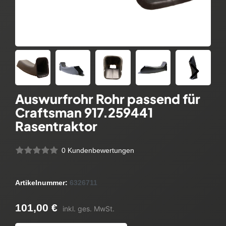
Auswurfrohr Rohr passend für
Craftsman 917.259441
Rasentraktor
0 Kundenbewertungen
Artikelnummer:
6326711
101,00 €
inkl. ges. MwSt.