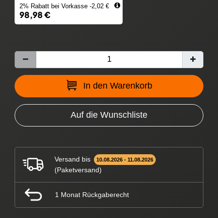
2% Rabatt bei Vorkasse -2,02 €
98,98 €
In den Warenkorb
Auf die Wunschliste
Versand bis
10.08.2026 - 11.08.2026
(Paketversand)
1 Monat Rückgaberecht