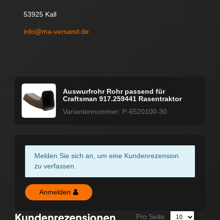
53925 Kall
info@ma-versand.de
Auswurfrohr Rohr passend für
Craftsman 917.259441 Rasentraktor
Variantennummer: P-6520100-30
Melden Sie sich an, um eine Kundenrezension
zu verfassen.
Anmelden
Kundenrezensionen
Pro Seite