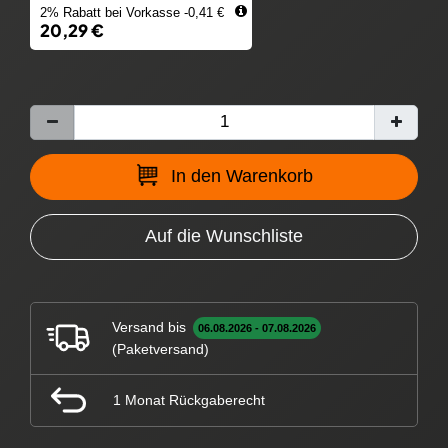
2% Rabatt bei Vorkasse -0,41 €
20,29 €
In den Warenkorb
Auf die Wunschliste
Versand bis
06.08.2026 - 07.08.2026
(Paketversand)
1 Monat Rückgaberecht