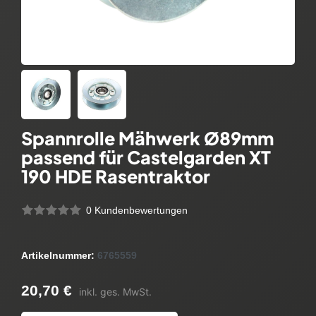
Spannrolle Mähwerk Ø89mm
passend für Castelgarden XT
190 HDE Rasentraktor
0 Kundenbewertungen
Artikelnummer:
6765559
20,70 €
inkl. ges. MwSt.