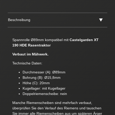
Beschreibung
Spannrolle Ø89mm kompatibel mit
Castelgarden XT
190 HDE Rasentraktor
Verbaut im Mähwerk.
Technische Daten:
Durchmesser (A): Ø89mm
Bohrung (B): Ø15,8mm
Höhe (C): 20mm
Kugellager: mit Kugellager
Doppelriemenscheibe: nein
Manche Riemenscheiben sind mehrfach verbaut,
überprüfen Sie den Verlauf des Riemens und tauschen
Sie immer alle Riemenscheiben aus um späteren Ärger