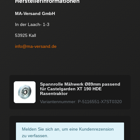
Herstellerinformationen
MA-Versand GmbH
In der Laach- 1-3
53925 Kall
info@ma-versand.de
Spannrolle Mähwerk Ø89mm passend
für Castelgarden XT 190 HDE
Rasentraktor
Variantennummer: P-5116551-X7ST0320
Melden Sie sich an, um eine Kundenrezension
zu verfassen.