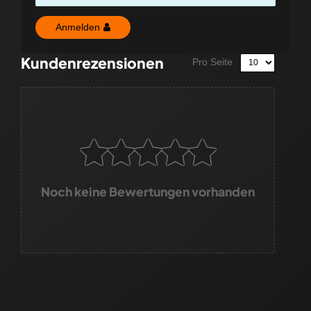
Anmelden
Kundenrezensionen
Pro Seite
Noch keine Bewertungen vorhanden